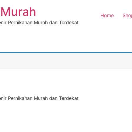
 Murah
Home
Sho
enir Pernikahan Murah dan Terdekat
enir Pernikahan Murah dan Terdekat