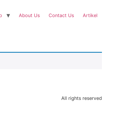
p
About Us
Contact Us
Artikel
All rights reserved