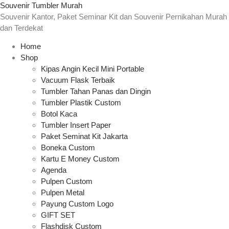
Souvenir Tumbler Murah
Souvenir Kantor, Paket Seminar Kit dan Souvenir Pernikahan Murah
dan Terdekat
Home
Shop
Kipas Angin Kecil Mini Portable
Vacuum Flask Terbaik
Tumbler Tahan Panas dan Dingin
Tumbler Plastik Custom
Botol Kaca
Tumbler Insert Paper
Paket Seminat Kit Jakarta
Boneka Custom
Kartu E Money Custom
Agenda
Pulpen Custom
Pulpen Metal
Payung Custom Logo
GIFT SET
Flashdisk Custom