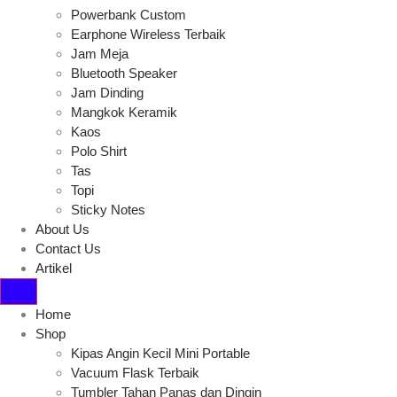
Powerbank Custom
Earphone Wireless Terbaik
Jam Meja
Bluetooth Speaker
Jam Dinding
Mangkok Keramik
Kaos
Polo Shirt
Tas
Topi
Sticky Notes
About Us
Contact Us
Artikel
Home
Shop
Kipas Angin Kecil Mini Portable
Vacuum Flask Terbaik
Tumbler Tahan Panas dan Dingin