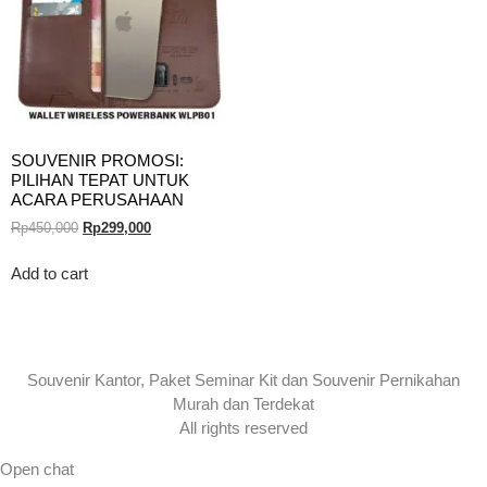
SOUVENIR PROMOSI:
PILIHAN TEPAT UNTUK
ACARA PERUSAHAAN
Rp
450,000
Rp
299,000
Add to cart
Souvenir Kantor, Paket Seminar Kit dan Souvenir Pernikahan
Murah dan Terdekat
All rights reserved
Open chat