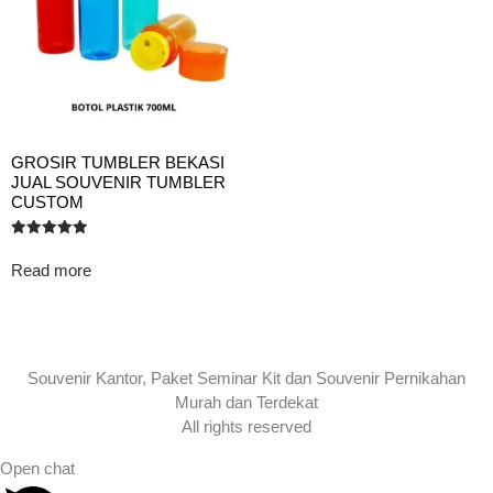
GROSIR TUMBLER BEKASI
JUAL SOUVENIR TUMBLER
CUSTOM
Rated
5.00
Read more
out of 5
Souvenir Kantor, Paket Seminar Kit dan Souvenir Pernikahan
Murah dan Terdekat
All rights reserved
Open chat