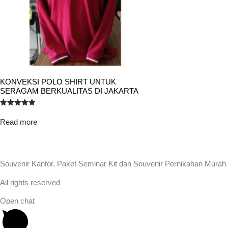
KONVEKSI POLO SHIRT UNTUK
SERAGAM BERKUALITAS DI JAKARTA
Rated
5.00
Read more
out of 5
Souvenir Kantor, Paket Seminar Kit dan Souvenir Pernikahan Murah
All rights reserved
Open chat