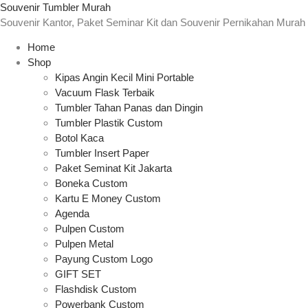
Souvenir Tumbler Murah
Souvenir Kantor, Paket Seminar Kit dan Souvenir Pernikahan Murah
Home
Shop
Kipas Angin Kecil Mini Portable
Vacuum Flask Terbaik
Tumbler Tahan Panas dan Dingin
Tumbler Plastik Custom
Botol Kaca
Tumbler Insert Paper
Paket Seminat Kit Jakarta
Boneka Custom
Kartu E Money Custom
Agenda
Pulpen Custom
Pulpen Metal
Payung Custom Logo
GIFT SET
Flashdisk Custom
Powerbank Custom