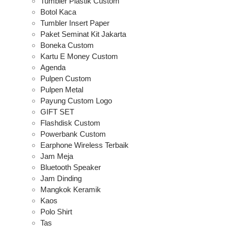
Tumbler Plastik Custom
Botol Kaca
Tumbler Insert Paper
Paket Seminat Kit Jakarta
Boneka Custom
Kartu E Money Custom
Agenda
Pulpen Custom
Pulpen Metal
Payung Custom Logo
GIFT SET
Flashdisk Custom
Powerbank Custom
Earphone Wireless Terbaik
Jam Meja
Bluetooth Speaker
Jam Dinding
Mangkok Keramik
Kaos
Polo Shirt
Tas