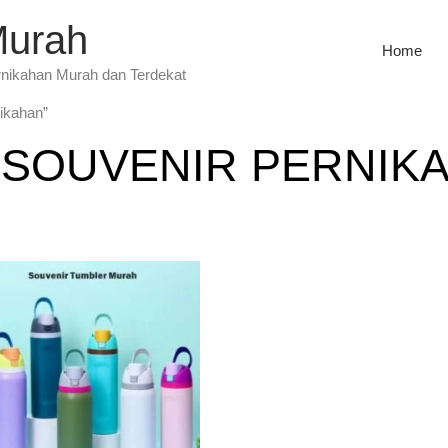
Murah
Home
rnikahan Murah dan Terdekat
ikahan”
SOUVENIR PERNIK