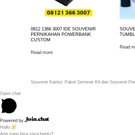
0812 1366 3007 IDE SOUVENIR
SOUVE
PERNIKAHAN POWERBANK
TUMBL
CUSTOM
Read m
Read more
Souvenir Kantor, Paket Seminar Kit dan Souvenir Pe
Open chat
Powered by
Hallo
Ada yang bisa saya bantu?