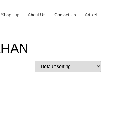
Shop
About Us
Contact Us
Artikel
AHAN