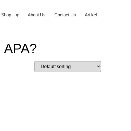
Shop
About Us
Contact Us
Artikel
 APA?