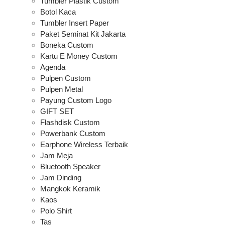
Tumbler Plastik Custom
Botol Kaca
Tumbler Insert Paper
Paket Seminat Kit Jakarta
Boneka Custom
Kartu E Money Custom
Agenda
Pulpen Custom
Pulpen Metal
Payung Custom Logo
GIFT SET
Flashdisk Custom
Powerbank Custom
Earphone Wireless Terbaik
Jam Meja
Bluetooth Speaker
Jam Dinding
Mangkok Keramik
Kaos
Polo Shirt
Tas