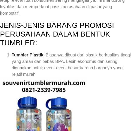
tetap relevan dan konsumen sering mengingatnya. Ini mendorong
loyalitas dan memperkuat posisi perusahaan di pasar yang
kompetitif.
JENIS-JENIS BARANG PROMOSI
PERUSAHAAN DALAM BENTUK
TUMBLER:
Tumbler Plastik
: Biasanya dibuat dari plastik berkualitas tinggi
yang aman dan bebas BPA. Lebih ekonomis dan sering
digunakan untuk event-event besar karena harganya yang
relatif murah.