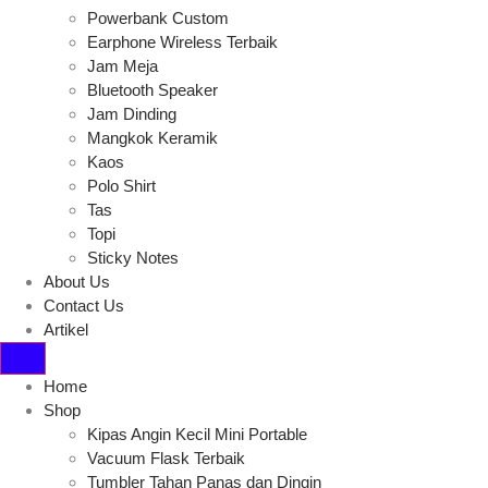
Powerbank Custom
Earphone Wireless Terbaik
Jam Meja
Bluetooth Speaker
Jam Dinding
Mangkok Keramik
Kaos
Polo Shirt
Tas
Topi
Sticky Notes
About Us
Contact Us
Artikel
Home
Shop
Kipas Angin Kecil Mini Portable
Vacuum Flask Terbaik
Tumbler Tahan Panas dan Dingin