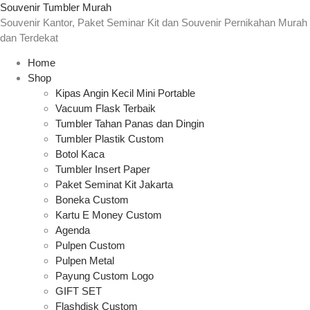
Souvenir Tumbler Murah
Souvenir Kantor, Paket Seminar Kit dan Souvenir Pernikahan Murah
dan Terdekat
Home
Shop
Kipas Angin Kecil Mini Portable
Vacuum Flask Terbaik
Tumbler Tahan Panas dan Dingin
Tumbler Plastik Custom
Botol Kaca
Tumbler Insert Paper
Paket Seminat Kit Jakarta
Boneka Custom
Kartu E Money Custom
Agenda
Pulpen Custom
Pulpen Metal
Payung Custom Logo
GIFT SET
Flashdisk Custom