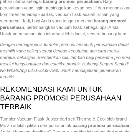
pilihan utama sebagai
barang promosi perusahaan
. Bagi
perusahaan yang ingin meninggalkan kesan positif dan menonjolkan
komitmen terhadap kualitas, vacuum flask adalah pilihan yang
sempurna. Jadi, bagi Anda yang tengah mencari
barang promosi
perusahaan
, pertimbangkan vacuum flask sebagai opsi Anda!
Untuk pemesanan atau informasi lebih lanjut, segera hubungi kami.
Dengan berbagai jenis tumbler promosi tersebut, perusahaan dapat
memilih yang paling sesuai dengan kebutuhan dan citra merek
mereka, sekaligus memberikan nilai tambah bagi penerima promosi
melalui fungsionalitas dan estetika produk. Hubungi Segera Santi di
No WhatsApp 0821-2339-7985 untuk mendapatkan penawaran
terbaik!
REKOMENDASI KAMI UNTUK
BARANG PROMOSI PERUSAHAAN
TERBAIK
Tumbler Vacuum Flask Jupiter dari seri Thermo & Cool oleh brand
Mizzu adalah pilihan sempurna untuk
barang promosi perusahaan
Anda. Mengapa demikian? Pertama, tumbler ini terbuat dari material