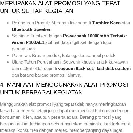
MERUPAKAN ALAT PROMOSI YANG TEPAT
UNTUK SETIAP KEGIATAN
Peluncuran Produk: Merchandise seperti
Tumbler Kaca
atau
Bluetooth Speaker
.
Seminar: Tumbler dengan
Powerbank 10000mAh Terbaik:
Arden P100AL1
5
dibuat dalam gift set dengan logo
perusahaan.
Pameran: Brosur produk, katalog, dan sampel produk.
Ulang Tahun Perusahaan: Souvenir khusus untuk karyawan
dan stakeholder seperti
vacuum flask set
,
flashdisk custom
dan barang-barang promosi lainnya.
4. MANFAAT MENGGUNAKAN ALAT PROMOSI
UNTUK BERBAGAI KEGIATAN
Menggunakan alat promosi yang tepat tidak hanya meningkatkan
kesadaran merek, tetapi juga dapat memperkuat hubungan dengan
konsumen, klien, ataupun peserta acara. Barang promosi yang
berguna dalam kehidupan sehari-hari akan meningkatkan frekuensi
interaksi konsumen dengan merek, memperpanjang daya ingat