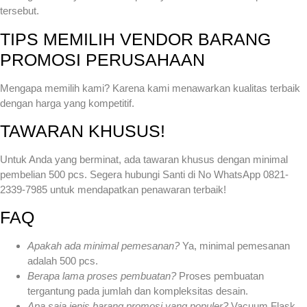
tersebut.
TIPS MEMILIH VENDOR BARANG
PROMOSI PERUSAHAAN
Mengapa memilih kami? Karena kami menawarkan kualitas terbaik
dengan harga yang kompetitif.
TAWARAN KHUSUS!
Untuk Anda yang berminat, ada tawaran khusus dengan minimal
pembelian 500 pcs. Segera hubungi Santi di No WhatsApp 0821-
2339-7985 untuk mendapatkan penawaran terbaik!
FAQ
Apakah ada minimal pemesanan?
Ya, minimal pemesanan
adalah 500 pcs.
Berapa lama proses pembuatan?
Proses pembuatan
tergantung pada jumlah dan kompleksitas desain.
Apa saja jenis barang promosi yang populer?
Vacuum Flask