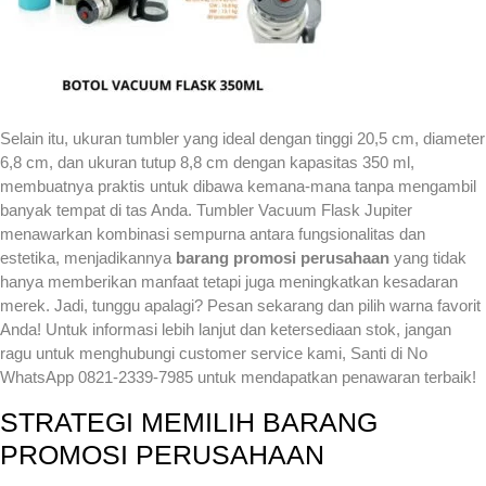
Selain itu, ukuran tumbler yang ideal dengan tinggi 20,5 cm, diameter
6,8 cm, dan ukuran tutup 8,8 cm dengan kapasitas 350 ml,
membuatnya praktis untuk dibawa kemana-mana tanpa mengambil
banyak tempat di tas Anda. Tumbler Vacuum Flask Jupiter
menawarkan kombinasi sempurna antara fungsionalitas dan
estetika, menjadikannya
barang promosi perusahaan
yang tidak
hanya memberikan manfaat tetapi juga meningkatkan kesadaran
merek. Jadi, tunggu apalagi? Pesan sekarang dan pilih warna favorit
Anda! Untuk informasi lebih lanjut dan ketersediaan stok, jangan
ragu untuk menghubungi customer service kami, Santi di No
WhatsApp 0821-2339-7985 untuk mendapatkan penawaran terbaik!
STRATEGI MEMILIH BARANG
PROMOSI PERUSAHAAN