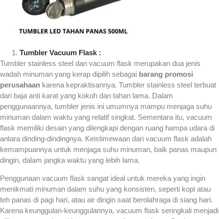
Tumbler Vacuum Flask :
Tumbler stainless steel dan vacuum flask merupakan dua jenis
wadah minuman yang kerap dipilih sebagai
barang promosi
perusahaan
karena kepraktisannya. Tumbler stainless steel terbuat
dari baja anti karat yang kokoh dan tahan lama. Dalam
penggunaannya, tumbler jenis ini umumnya mampu menjaga suhu
minuman dalam waktu yang relatif singkat. Sementara itu, vacuum
flask memiliki desain yang dilengkapi dengan ruang hampa udara di
antara dinding-dindingnya. Keistimewaan dari vacuum flask adalah
kemampuannya untuk menjaga suhu minuman, baik panas maupun
dingin, dalam jangka waktu yang lebih lama.
Penggunaan vacuum flask sangat ideal untuk mereka yang ingin
menikmati minuman dalam suhu yang konsisten, seperti kopi atau
teh panas di pagi hari, atau air dingin saat berolahraga di siang hari.
Karena keunggulan-keunggulannya, vacuum flask seringkali menjadi