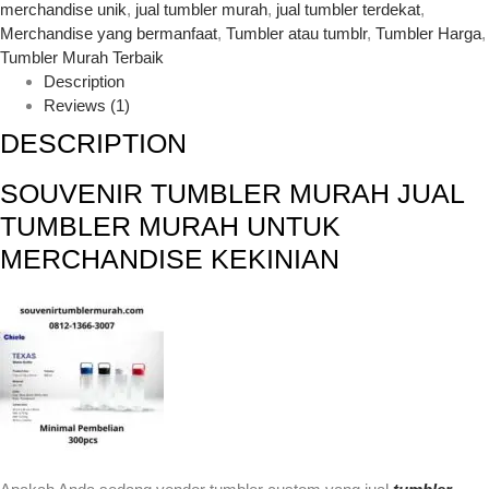
merchandise unik
,
jual tumbler murah
,
jual tumbler terdekat
,
Merchandise yang bermanfaat
,
Tumbler atau tumblr
,
Tumbler Harga
,
Tumbler Murah Terbaik
Description
Reviews (1)
DESCRIPTION
SOUVENIR TUMBLER MURAH JUAL
TUMBLER MURAH UNTUK
MERCHANDISE KEKINIAN