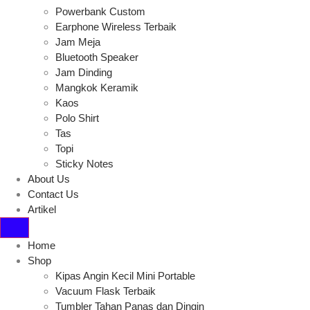
Powerbank Custom
Earphone Wireless Terbaik
Jam Meja
Bluetooth Speaker
Jam Dinding
Mangkok Keramik
Kaos
Polo Shirt
Tas
Topi
Sticky Notes
About Us
Contact Us
Artikel
Home
Shop
Kipas Angin Kecil Mini Portable
Vacuum Flask Terbaik
Tumbler Tahan Panas dan Dingin