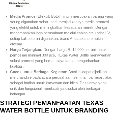
Media Promosi Efektif:
Botol minum merupakan barang yang
sering digunakan sehari-hari, menjadikannya media promosi
yang efektif untuk meningkatkan kesadaran merek. Dengan
menambahkan logo perusahaan melalui sablon atau print UV,
setiap kali botol ini digunakan, brand Anda akan semakin
dikenal.
Harga Terjangkau:
Dengan harga Rp12.000 per unit untuk
pembelian minimal 300 pcs, TExas Water Bottle menawarkan
solusi promosi yang hemat biaya tanpa mengorbankan
kualitas.
Cocok untuk Berbagai Kegiatan:
Botol ini dapat dijadikan
merchandise pada acara perusahaan, seminar, pameran, atau
sebagai hadiah untuk karyawan dan klien. Desainnya yang
unik dan fungsional membuatnya disukai oleh berbagai
kalangan.
STRATEGI PEMANFAATAN TEXAS
WATER BOTTLE UNTUK BRANDING