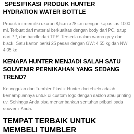
SPESIFIKASI PRODUK HUNTER
HYDRATION WATER BOTTLE
Produk ini memiliki ukuran 8,5cm x28 cm dengan kapasitas 1000
ml. Terbuat dari material berkualitas dengan body dari PC, tutup
dari PP, dan handle dari TPR. Tersedia dalam warna grey dan
black. Satu karton berisi 25 pesan dengan GW: 4,55 kg dan NW:
4,05 kg.
KENAPA HUNTER MENJADI SALAH SATU
SOUVENIR PERNIKAHAN YANG SEDANG
TREND?
Keunggulan dari Tumbler Plastik Hunter dari chielo adalah
kemampuannya untuk di custom logo dengan sablon atau printing
uv. Sehingga Anda bisa menambahkan sentuhan pribadi pada
souvenir Anda.
TEMPAT TERBAIK UNTUK
MEMBELI TUMBLER