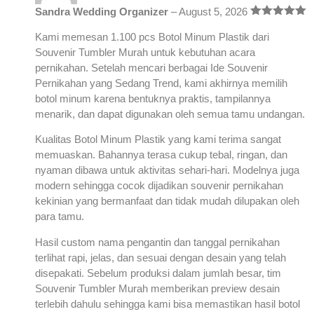
Sandra Wedding Organizer
–
August 5, 2026
Rated
5
out
of 5
Kami memesan 1.100 pcs Botol Minum Plastik dari
Souvenir Tumbler Murah untuk kebutuhan acara
pernikahan. Setelah mencari berbagai Ide Souvenir
Pernikahan yang Sedang Trend, kami akhirnya memilih
botol minum karena bentuknya praktis, tampilannya
menarik, dan dapat digunakan oleh semua tamu undangan.
Kualitas Botol Minum Plastik yang kami terima sangat
memuaskan. Bahannya terasa cukup tebal, ringan, dan
nyaman dibawa untuk aktivitas sehari-hari. Modelnya juga
modern sehingga cocok dijadikan souvenir pernikahan
kekinian yang bermanfaat dan tidak mudah dilupakan oleh
para tamu.
Hasil custom nama pengantin dan tanggal pernikahan
terlihat rapi, jelas, dan sesuai dengan desain yang telah
disepakati. Sebelum produksi dalam jumlah besar, tim
Souvenir Tumbler Murah memberikan preview desain
terlebih dahulu sehingga kami bisa memastikan hasil botol