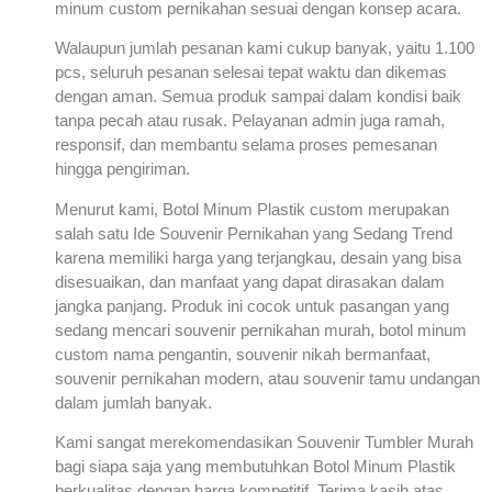
minum custom pernikahan sesuai dengan konsep acara.
Walaupun jumlah pesanan kami cukup banyak, yaitu 1.100
pcs, seluruh pesanan selesai tepat waktu dan dikemas
dengan aman. Semua produk sampai dalam kondisi baik
tanpa pecah atau rusak. Pelayanan admin juga ramah,
responsif, dan membantu selama proses pemesanan
hingga pengiriman.
Menurut kami, Botol Minum Plastik custom merupakan
salah satu Ide Souvenir Pernikahan yang Sedang Trend
karena memiliki harga yang terjangkau, desain yang bisa
disesuaikan, dan manfaat yang dapat dirasakan dalam
jangka panjang. Produk ini cocok untuk pasangan yang
sedang mencari souvenir pernikahan murah, botol minum
custom nama pengantin, souvenir nikah bermanfaat,
souvenir pernikahan modern, atau souvenir tamu undangan
dalam jumlah banyak.
Kami sangat merekomendasikan Souvenir Tumbler Murah
bagi siapa saja yang membutuhkan Botol Minum Plastik
berkualitas dengan harga kompetitif. Terima kasih atas