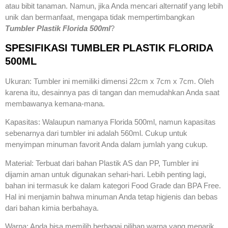
atau bibit tanaman. Namun, jika Anda mencari alternatif yang lebih
unik dan bermanfaat, mengapa tidak mempertimbangkan
Tumbler Plastik Florida 500ml
?
SPESIFIKASI TUMBLER PLASTIK FLORIDA
500ML
Ukuran: Tumbler ini memiliki dimensi 22cm x 7cm x 7cm. Oleh
karena itu, desainnya pas di tangan dan memudahkan Anda saat
membawanya kemana-mana.
Kapasitas: Walaupun namanya Florida 500ml, namun kapasitas
sebenarnya dari tumbler ini adalah 560ml. Cukup untuk
menyimpan minuman favorit Anda dalam jumlah yang cukup.
Material: Terbuat dari bahan Plastik AS dan PP, Tumbler ini
dijamin aman untuk digunakan sehari-hari. Lebih penting lagi,
bahan ini termasuk ke dalam kategori Food Grade dan BPA Free.
Hal ini menjamin bahwa minuman Anda tetap higienis dan bebas
dari bahan kimia berbahaya.
Warna: Anda bisa memilih berbagai pilihan warna yang menarik