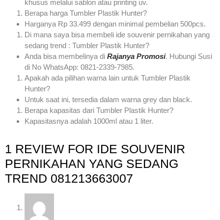
khusus melalui sablon atau printing uv.
Berapa harga Tumbler Plastik Hunter?
Harganya Rp 33.499 dengan minimal pembelian 500pcs.
Di mana saya bisa membeli ide souvenir pernikahan yang
sedang trend : Tumbler Plastik Hunter?
Anda bisa membelinya di
Rajanya Promosi
. Hubungi Susi
di No WhatsApp: 0821-2339-7985.
Apakah ada pilihan warna lain untuk Tumbler Plastik
Hunter?
Untuk saat ini, tersedia dalam warna grey dan black.
Berapa kapasitas dari Tumbler Plastik Hunter?
Kapasitasnya adalah 1000ml atau 1 liter.
1 REVIEW FOR
IDE SOUVENIR
PERNIKAHAN YANG SEDANG
TREND 081213663007