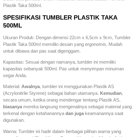
Plastik Taka 500ml.
SPESIFIKASI TUMBLER PLASTIK TAKA
500ML
Ukuran Produk: Dengan dimensi 22cm x 6,5cm x 9cm, Tumbler
Plastik Taka 500ml memiliki desain yang ergonomis. Mudah
untuk dibawa dan pas saat digenggam.
Kapasitas: Sesuai dengan namanya, tumbler ini memiliki
kapasitas sebanyak 500ml. Pas untuk menyimpan minuman
segar Anda.
Material:
Awalnya
, tumbler ini menggunakan Plastik AS
(Acrylonitrile Styrene) sebagai bahan utamanya.
Kemudian
,
secara umum, ketika orang mendengar tentang Plastik AS,
biasanya
mereka langsung mengenalinya sebagai material yang
terkenal dengan ketahanannya
dan juga
keamanannya saat
digunakan.
Warna: Tumbler ini hadir dalam berbagai pilihan warna yang