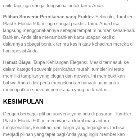
unik, tapi juga sangat fungsional untuk tamu Anda.
Pilihan Souvenir Pernikahan yang Praktis
: Selain itu, Tumbler
Plastik Florida 500ml juga sangat praktis. Tamu Anda bisa
langsung menggunakannya sebagai tempat minuman sehari-hari.
Bahkan, Anda bisa menambahkan kartu ucapan kecil di
dalamnya sebagai bentuk terima kasih atas kehadiran mereka di
hari spesial Anda.
Hemat Biaya
, Tanpa Kehilangan Elegansi: Meski termasuk ke
dalam kategori souvenir pernikahan murah, tumbler ini tetap
memiliki tampilan yang elegan dan mewah. Ini membuktikan
bahwa Anda tidak perlu mengeluarkan banyak uang untuk
mendapatkan souvenir pernikahan yang berkualitas.
KESIMPULAN
Dengan berbagai pilihan souvenir yang ada di pasaran, Tumbler
Plastik Florida 500ml menawarkan kombinasi antara
fungsionalitas, keunikan, dan harga yang terjangkau. Ini bisa
menjadi pilihan yang tepat bagi Anda yang ingin memberikan