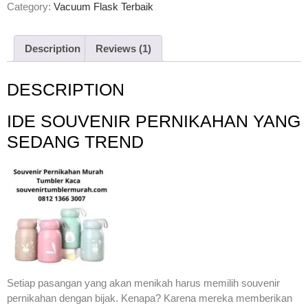
out of 5
Category:
Vacuum Flask Terbaik
based on
customer
rating
Description
Reviews (1)
DESCRIPTION
IDE SOUVENIR PERNIKAHAN YANG
SEDANG TREND
Setiap pasangan yang akan menikah harus memilih souvenir
pernikahan dengan bijak. Kenapa? Karena mereka memberikan