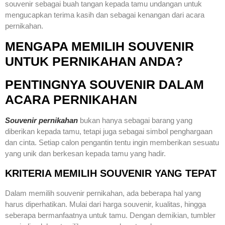
souvenir sebagai buah tangan kepada tamu undangan untuk
mengucapkan terima kasih dan sebagai kenangan dari acara
pernikahan.
MENGAPA MEMILIH SOUVENIR
UNTUK PERNIKAHAN ANDA?
PENTINGNYA SOUVENIR DALAM
ACARA PERNIKAHAN
Souvenir pernikahan
bukan hanya sebagai barang yang
diberikan kepada tamu, tetapi juga sebagai simbol penghargaan
dan cinta. Setiap calon pengantin tentu ingin memberikan sesuatu
yang unik dan berkesan kepada tamu yang hadir.
KRITERIA MEMILIH SOUVENIR YANG TEPAT
Dalam memilih souvenir pernikahan, ada beberapa hal yang
harus diperhatikan. Mulai dari harga souvenir, kualitas, hingga
seberapa bermanfaatnya untuk tamu. Dengan demikian, tumbler