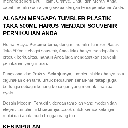
menarik seperti Biru, Hitam, Oranye, Ungu, dan Merah. Anda
dapat memilih warna yang sesuai dengan tema pernikahan Anda.
ALASAN MENGAPA TUMBLER PLASTIK
TAKA 500ML HARUS MENJADI SOUVENIR
PERNIKAHAN ANDA
Hemat Biaya:
Pertama-tama
, dengan memilih Tumbler Plastik
Taka 500ml sebagai souvenir, Anda tidak hanya mendapatkan
produk berkualitas,
namun
Anda juga mendapatkan souvenir
pernikahan yang murah.
Fungsional dan Praktis:
Selanjutnya
, tumbler ini tidak hanya bisa
digunakan oleh tamu untuk kebutuhan sehari-hari
tetapi juga
berfungsi sebagai kenang-kenangan yang memiliki manfaat
nyata.
Desain Modern:
Terakhir
, dengan tampilan yang modern dan
elegan, tumbler ini
khususnya
cocok untuk semua kalangan,
mulai dari anak muda hingga orang tua.
KESIMPULAN