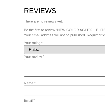
REVIEWS
There are no reviews yet.
Be the first to review “NEW COLOR AGLT02 – EL
Your email address will not be published.
Required fi
Your rating
*
Your review
*
Name
*
Email
*