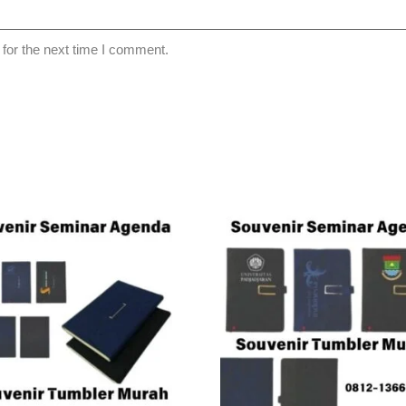
for the next time I comment.