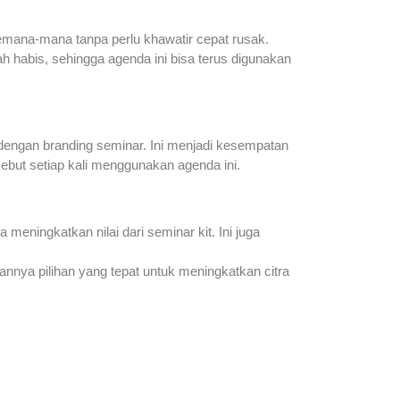
kemana-mana tanpa perlu khawatir cepat rusak.
ah habis, sehingga agenda ini bisa terus digunakan
engan branding seminar. Ini menjadi kesempatan
but setiap kali menggunakan agenda ini.
eningkatkan nilai dari seminar kit. Ini juga
annya pilihan yang tepat untuk meningkatkan citra