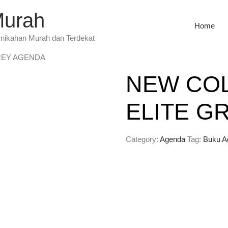
Murah
Home
rnikahan Murah dan Terdekat
GREY AGENDA
NEW COL
ELITE G
Category:
Agenda
Tag:
Buku A