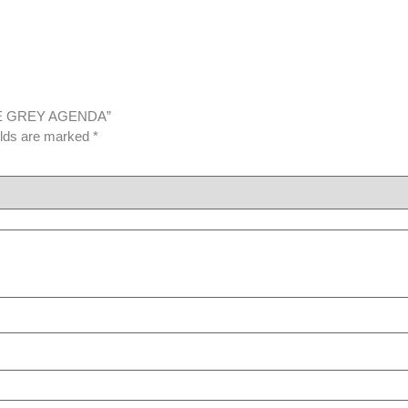
ITE GREY AGENDA”
elds are marked
*