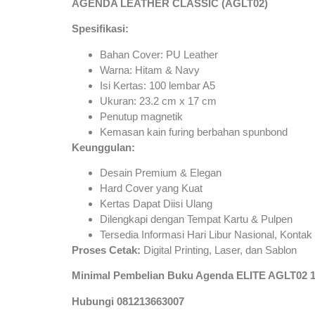
AGENDA LEATHER CLASSIC (AGLT02)
Spesifikasi:
Bahan Cover: PU Leather
Warna: Hitam & Navy
Isi Kertas: 100 lembar A5
Ukuran: 23.2 cm x 17 cm
Penutup magnetik
Kemasan kain furing berbahan spunbond
Keunggulan:
Desain Premium & Elegan
Hard Cover yang Kuat
Kertas Dapat Diisi Ulang
Dilengkapi dengan Tempat Kartu & Pulpen
Tersedia Informasi Hari Libur Nasional, Kontak
Proses Cetak:
Digital Printing, Laser, dan Sablon
Minimal Pembelian Buku Agenda ELITE AGLT02 
Hubungi 081213663007