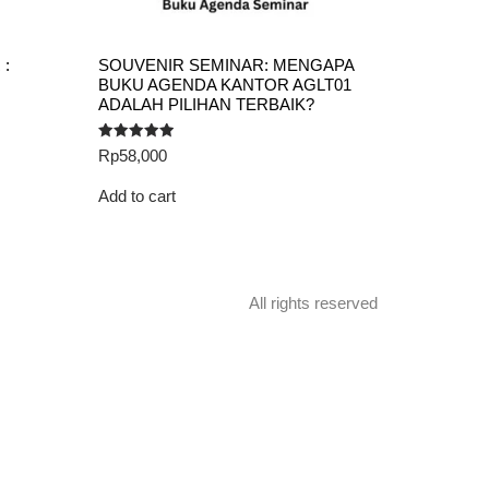
 :
SOUVENIR SEMINAR: MENGAPA
BUKU AGENDA KANTOR AGLT01
ADALAH PILIHAN TERBAIK?
Rated
Rp
58,000
5.00
out of 5
Add to cart
All rights reserved