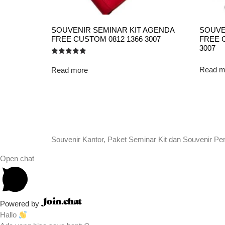
SOUVENIR SEMINAR KIT AGENDA
SOUVE
FREE CUSTOM 0812 1366 3007
FREE 
3007
Rated
5.00
Read m
Read more
out of 5
Souvenir Kantor, Paket Seminar Kit dan Souvenir Pe
Open chat
Powered by
Hallo