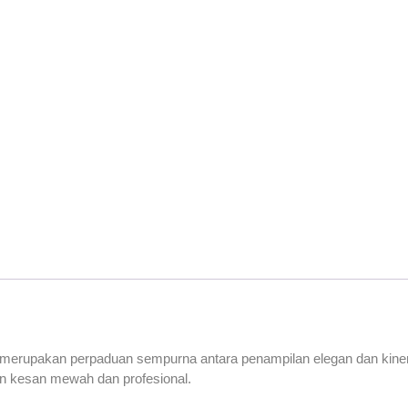
 merupakan perpaduan sempurna antara penampilan elegan dan kiner
kan kesan mewah dan profesional.