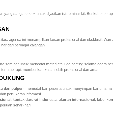
n yang sangat cocok untuk dijadikan isi seminar kit. Berikut bebera
GAN
itas, agenda ini menampilkan kesan profesional dan eksklusif. War
nar dari berbagai kalangan.
 seminar untuk mencatat materi atau ide penting selama acara ber
tertutup rapi, memberikan kesan lebih profesional dan aman.
ENDUKUNG
tu dan pulpen
, memudahkan peserta untuk menyimpan kartu nama dan
dan pertukaran informasi.
asional, kontak darurat Indonesia, ukuran internasional, tabel ko
perluan sehari-hari.