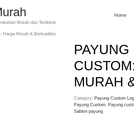
Murah
Home
rnikahan Murah dan Terdekat
 Harga Murah & Berkualitas
PAYUNG
CUSTOM
MURAH &
Category:
Payung Custom Lo
Payung Custom
,
Payung cust
Sablon payung