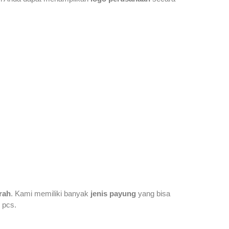
rah
. Kami memiliki banyak
jenis payung
yang bisa
 pcs.