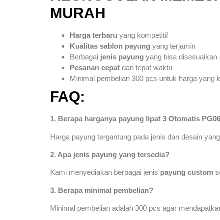
MURAH
Harga terbaru
yang kompetitif
Kualitas sablon payung
yang terjamin
Berbagai
jenis payung
yang bisa disesuaikan
Pesanan cepat
dan tepat waktu
Minimal pembelian 300 pcs untuk harga yang l
FAQ:
1. Berapa harganya payung lipat 3 Otomatis PG06
Harga payung tergantung pada jenis dan desain yang 
2. Apa jenis payung yang tersedia?
Kami menyediakan berbagai jenis
payung custom
s
3. Berapa minimal pembelian?
Minimal pembelian adalah 300 pcs agar mendapatkan 