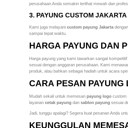
perusahaan Anda semakin terlihat mewah dan profesi
3. PAYUNG CUSTOM JAKARTA
Kami juga melayani
custom payung Jakarta
dengan 
sampai tepat waktu.
HARGA PAYUNG DAN P
Harga payung yang kami tawarkan sangat kompetitif
sesuai dengan anggaran perusahaan. Kami menawa
produk, atau bahkan sebagai hadiah untuk acara spes
CARA PESAN PAYUNG 
Mudah sekali untuk memesan
payung logo
custom 
layanan
cetak payung
dan
sablon payung
sesuai de
Jadi, tunggu apalagi? Segera buat pesanan Anda u
KEUNGGULAN MEMESAN