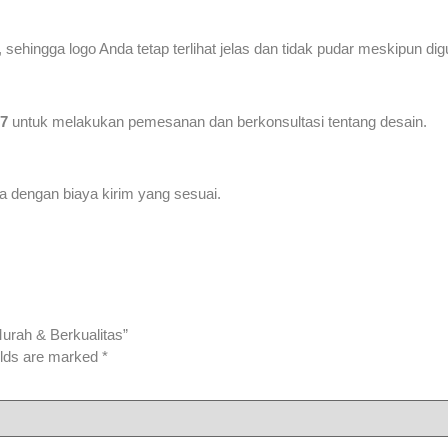
, sehingga logo Anda tetap terlihat jelas dan tidak pudar meskipun d
7
untuk melakukan pemesanan dan berkonsultasi tentang desain.
a dengan biaya kirim yang sesuai.
urah & Berkualitas”
elds are marked
*