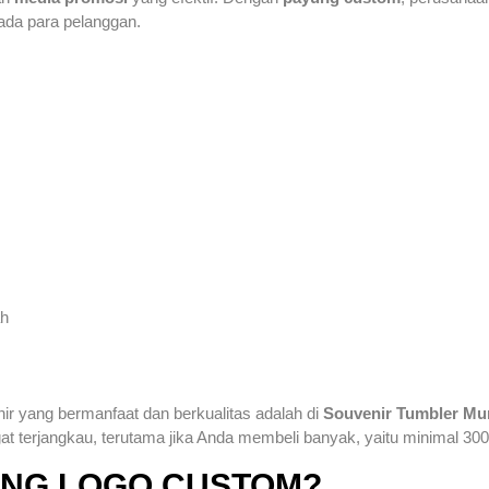
ada para pelanggan.
ah
ir yang bermanfaat dan berkualitas adalah di
Souvenir Tumbler Mu
 terjangkau, terutama jika Anda membeli banyak, yaitu minimal 300
UNG LOGO CUSTOM?