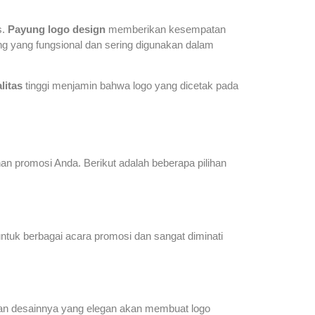
s.
Payung logo design
memberikan kesempatan
ng yang fungsional dan sering digunakan dalam
litas
tinggi menjamin bahwa logo yang dicetak pada
n promosi Anda. Berikut adalah beberapa pilihan
 untuk berbagai acara promosi dan sangat diminati
dan desainnya yang elegan akan membuat logo