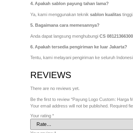
4. Apakah sablon payung tahan lama?
Ya, kami menggunakan teknik
sablon kualitas
tinggi
5. Bagaimana cara memesannya?
Anda dapat langsung menghubungi
CS 08121366300
6. Apakah tersedia pengiriman ke luar Jakarta?
Tentu, kami melayani pengiriman ke seluruh Indonesi
REVIEWS
There are no reviews yet.
Be the first to review “Payung Logo Custom: Harga M
Your email address will not be published.
Required fi
Your rating
*