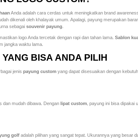
ahaan
Anda adalah cara cerdas untuk meningkatkan brand awarenes
 mudah dikenali oleh khalayak umum. Apalagi, payung merupakan bara
purna sebagai
souvenir payung
.
astikan logo Anda tercetak dengan rapi dan tahan lama.
Sablon kua
m jangka waktu lama.
 YANG BISA ANDA PILIH
bagai jenis
payung custom
yang dapat disesuaikan dengan kebutuha
ktis dan mudah dibawa. Dengan
lipat custom
, payung ini bisa dipakai
yung golf
adalah pilihan yang sangat tepat. Ukurannya yang besar 