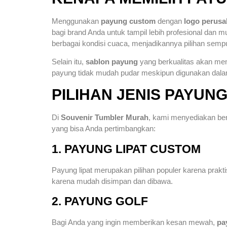
Menggunakan
payung custom
dengan
logo perus
bagi brand Anda untuk tampil lebih profesional dan
berbagai kondisi cuaca, menjadikannya pilihan sem
Selain itu,
sablon payung
yang berkualitas akan mem
payung tidak mudah pudar meskipun digunakan dala
PILIHAN JENIS PAYUNG
Di
Souvenir Tumbler Murah
, kami menyediakan ber
yang bisa Anda pertimbangkan:
1. PAYUNG LIPAT CUSTOM
Payung lipat merupakan pilihan populer karena pra
karena mudah disimpan dan dibawa.
2. PAYUNG GOLF
Bagi Anda yang ingin memberikan kesan mewah,
pa