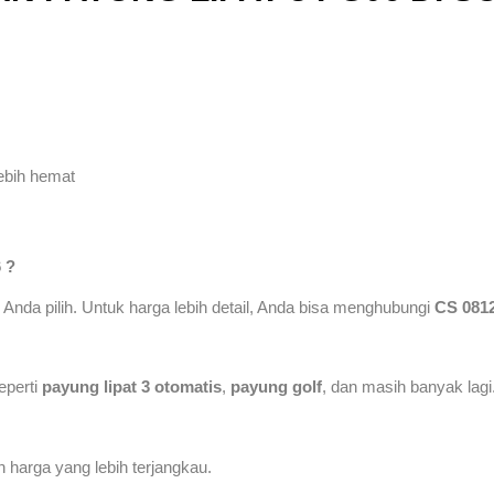
ebih hemat
 ?
Anda pilih. Untuk harga lebih detail, Anda bisa menghubungi
CS 0812
eperti
payung lipat 3 otomatis
,
payung golf
, dan masih banyak lagi
harga yang lebih terjangkau.