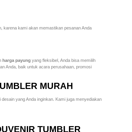
man, karena kami akan memastikan pesanan Anda
an
harga payung
yang fleksibel, Anda bisa memilih
an Anda, baik untuk acara perusahaan, promosi
 TUMBLER MURAH
i desain yang Anda inginkan. Kami juga menyediakan
OUVENIR TUMBLER