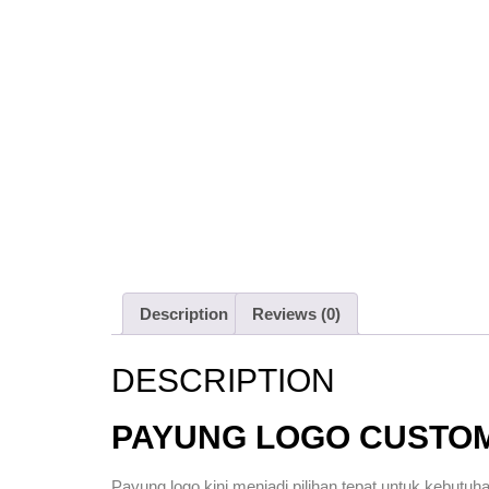
Description
Reviews (0)
DESCRIPTION
PAYUNG LOGO CUSTOM
Payung logo kini menjadi pilihan tepat untuk kebutuh