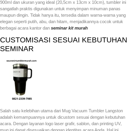
900ml dan ukuran yang ideal (20,5cm x 13cm x 10cm), tumbler ini
sangatlah praktis digunakan untuk menyimpan minuman panas
maupun dingin. Tidak hanya itu, tersedia dalam warna-warna yang
elegan seperti putih, abu, dan hitam, menjadikannya cocok untuk
berbagai acara kantor dan
seminar kit murah
CUSTOMISASI SESUAI KEBUTUHAN
SEMINAR
Salah satu kelebihan utama dari Mug Vacuum Tumbler Langston
adalah kemampuannya untuk dicustom sesuai dengan kebutuhan
acara. Dengan layanan logo laser grafir, sablon, dan printing UV,
mug ini dapat disesuaikan dengan identitas acara Anda. Hal ini