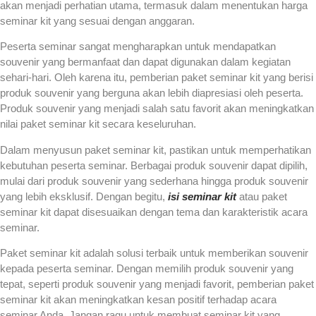
akan menjadi perhatian utama, termasuk dalam menentukan harga
seminar kit yang sesuai dengan anggaran.
Peserta seminar sangat mengharapkan untuk mendapatkan
souvenir yang bermanfaat dan dapat digunakan dalam kegiatan
sehari-hari. Oleh karena itu, pemberian paket seminar kit yang berisi
produk souvenir yang berguna akan lebih diapresiasi oleh peserta.
Produk souvenir yang menjadi salah satu favorit akan meningkatkan
nilai paket seminar kit secara keseluruhan.
Dalam menyusun paket seminar kit, pastikan untuk memperhatikan
kebutuhan peserta seminar. Berbagai produk souvenir dapat dipilih,
mulai dari produk souvenir yang sederhana hingga produk souvenir
yang lebih eksklusif. Dengan begitu,
isi seminar kit
atau paket
seminar kit dapat disesuaikan dengan tema dan karakteristik acara
seminar.
Paket seminar kit adalah solusi terbaik untuk memberikan souvenir
kepada peserta seminar. Dengan memilih produk souvenir yang
tepat, seperti produk souvenir yang menjadi favorit, pemberian paket
seminar kit akan meningkatkan kesan positif terhadap acara
seminar Anda. Jangan ragu untuk membuat seminar kit yang