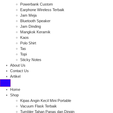
Powerbank Custom
Earphone Wireless Terbaik
Jam Meja
Bluetooth Speaker
Jam Dinding
Mangkok Keramik
Kaos
Polo Shirt
Tas
Topi
Sticky Notes
About Us
Contact Us
Artikel
Home
Shop
Kipas Angin Kecil Mini Portable
Vacuum Flask Terbaik
Tumbler Tahan Panas dan Dingin