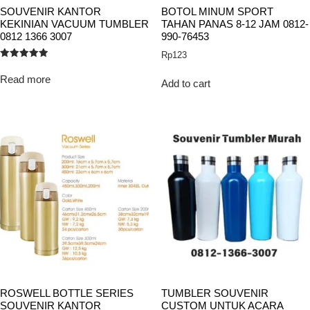
SOUVENIR KANTOR
BOTOL MINUM SPORT
KEKINIAN VACUUM TUMBLER
TAHAN PANAS 8-12 JAM 0812-
0812 1366 3007
990-76453
Rp
123
Rated
5.00
Read more
out of 5
Add to cart
ROSWELL BOTTLE SERIES
TUMBLER SOUVENIR
SOUVENIR KANTOR
CUSTOM UNTUK ACARA