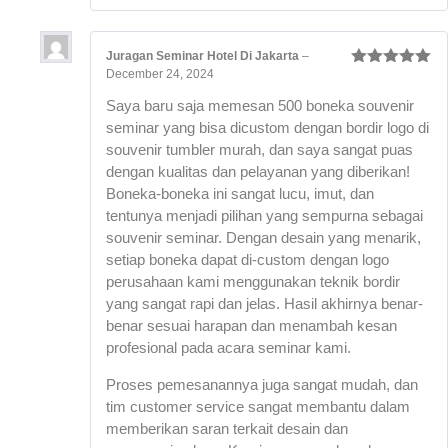
Juragan Seminar Hotel Di Jakarta
–
December 24, 2024
Rated
5
out
of 5
Saya baru saja memesan 500 boneka souvenir
seminar yang bisa dicustom dengan bordir logo di
souvenir tumbler murah, dan saya sangat puas
dengan kualitas dan pelayanan yang diberikan!
Boneka-boneka ini sangat lucu, imut, dan
tentunya menjadi pilihan yang sempurna sebagai
souvenir seminar. Dengan desain yang menarik,
setiap boneka dapat di-custom dengan logo
perusahaan kami menggunakan teknik bordir
yang sangat rapi dan jelas. Hasil akhirnya benar-
benar sesuai harapan dan menambah kesan
profesional pada acara seminar kami.
Proses pemesanannya juga sangat mudah, dan
tim customer service sangat membantu dalam
memberikan saran terkait desain dan