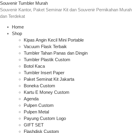
Souvenir Tumbler Murah
Souvenir Kantor, Paket Seminar Kit dan Souvenir Pernikahan Murah
dan Terdekat
Home
Shop
Kipas Angin Kecil Mini Portable
Vacuum Flask Terbaik
Tumbler Tahan Panas dan Dingin
Tumbler Plastik Custom
Botol Kaca
Tumbler Insert Paper
Paket Seminat Kit Jakarta
Boneka Custom
Kartu E Money Custom
Agenda
Pulpen Custom
Pulpen Metal
Payung Custom Logo
GIFT SET
Flashdisk Custom