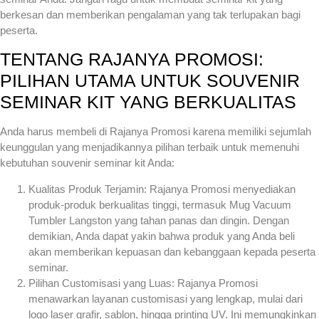
berkesan dan memberikan pengalaman yang tak terlupakan bagi
peserta.
TENTANG RAJANYA PROMOSI:
PILIHAN UTAMA UNTUK SOUVENIR
SEMINAR KIT YANG BERKUALITAS
Anda harus membeli di Rajanya Promosi karena memiliki sejumlah
keunggulan yang menjadikannya pilihan terbaik untuk memenuhi
kebutuhan souvenir seminar kit Anda:
Kualitas Produk Terjamin: Rajanya Promosi menyediakan
produk-produk berkualitas tinggi, termasuk Mug Vacuum
Tumbler Langston yang tahan panas dan dingin. Dengan
demikian, Anda dapat yakin bahwa produk yang Anda beli
akan memberikan kepuasan dan kebanggaan kepada peserta
seminar.
Pilihan Customisasi yang Luas: Rajanya Promosi
menawarkan layanan customisasi yang lengkap, mulai dari
logo laser grafir, sablon, hingga printing UV. Ini memungkinkan