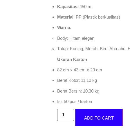
Kapasitas
: 450 ml
Material
: PP (Plastik berkualitas)
Warna
:
Body: Hitam elegan
Tutup: Kuning, Merah, Biru, Abu-abu, H
Ukuran Karton
82 cm x 43 cm x 23 cm
Berat Kotor: 11,10 kg
Berat Bersih: 10,30 kg
Isi: 50 pcs / karton
ADD TO CART