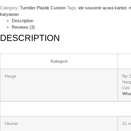
Category:
Tumbler Plastik Custom
Tags:
ide souvenir acara kantor
,
m
karyawan
Description
Reviews (3)
DESCRIPTION
Kategori
Harga
Rp 
Harg
Cek 
Wha
Ukuran
21 c