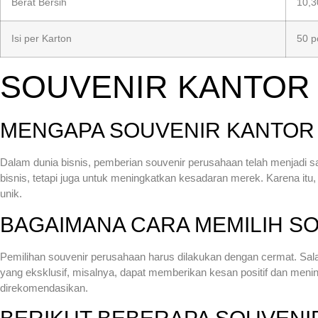
Berat Bersih
10,3
Isi per Karton
50 p
SOUVENIR KANTOR
MENGAPA SOUVENIR KANTOR 
Dalam dunia bisnis, pemberian souvenir perusahaan telah menjadi sa
bisnis, tetapi juga untuk meningkatkan kesadaran merek. Karena itu, 
unik.
BAGAIMANA CARA MEMILIH S
Pemilihan souvenir perusahaan harus dilakukan dengan cermat. Sal
yang eksklusif, misalnya, dapat memberikan kesan positif dan meningk
direkomendasikan.