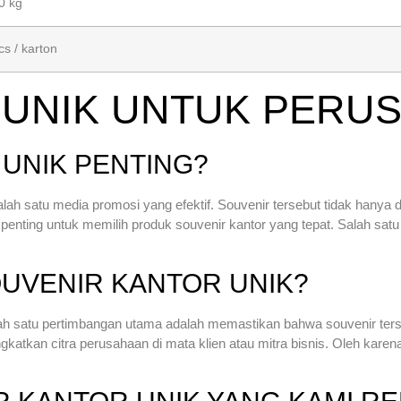
0 kg
cs / karton
 UNIK UNTUK PERU
UNIK PENTING?
lah satu media promosi yang efektif. Souvenir tersebut tidak hanya
penting untuk memilih produk souvenir kantor yang tepat. Salah satu 
OUVENIR KANTOR UNIK?
ah satu pertimbangan utama adalah memastikan bahwa souvenir terse
atkan citra perusahaan di mata klien atau mitra bisnis. Oleh karena 