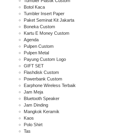
Tumbler Plastik Custom
Botol Kaca
Tumbler Insert Paper
Paket Seminat Kit Jakarta
Boneka Custom
Kartu E Money Custom
Agenda
Pulpen Custom
Pulpen Metal
Payung Custom Logo
GIFT SET
Flashdisk Custom
Powerbank Custom
Earphone Wireless Terbaik
Jam Meja
Bluetooth Speaker
Jam Dinding
Mangkok Keramik
Kaos
Polo Shirt
Tas