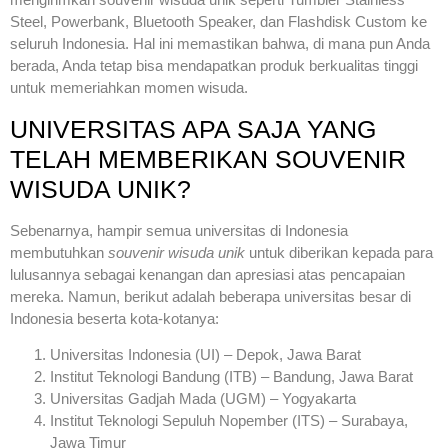
Steel, Powerbank, Bluetooth Speaker, dan Flashdisk Custom ke
seluruh Indonesia. Hal ini memastikan bahwa, di mana pun Anda
berada, Anda tetap bisa mendapatkan produk berkualitas tinggi
untuk memeriahkan momen wisuda.
UNIVERSITAS APA SAJA YANG
TELAH MEMBERIKAN SOUVENIR
WISUDA UNIK?
Sebenarnya, hampir semua universitas di Indonesia
membutuhkan
souvenir wisuda unik
untuk diberikan kepada para
lulusannya sebagai kenangan dan apresiasi atas pencapaian
mereka. Namun, berikut adalah beberapa universitas besar di
Indonesia beserta kota-kotanya:
Universitas Indonesia (UI) – Depok, Jawa Barat
Institut Teknologi Bandung (ITB) – Bandung, Jawa Barat
Universitas Gadjah Mada (UGM) – Yogyakarta
Institut Teknologi Sepuluh Nopember (ITS) – Surabaya,
Jawa Timur