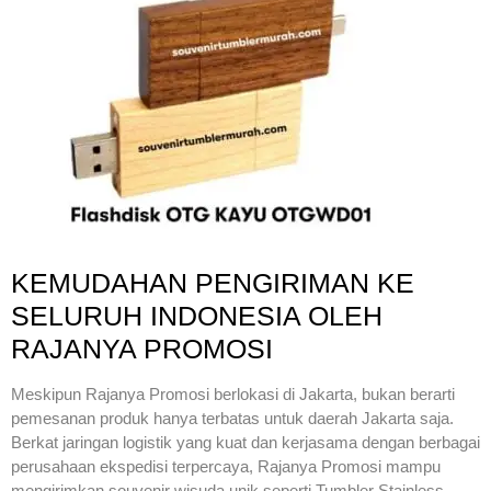
KEMUDAHAN PENGIRIMAN KE
SELURUH INDONESIA OLEH
RAJANYA PROMOSI
Meskipun Rajanya Promosi berlokasi di Jakarta, bukan berarti
pemesanan produk hanya terbatas untuk daerah Jakarta saja.
Berkat jaringan logistik yang kuat dan kerjasama dengan berbagai
perusahaan ekspedisi terpercaya, Rajanya Promosi mampu
mengirimkan souvenir wisuda unik seperti Tumbler Stainless