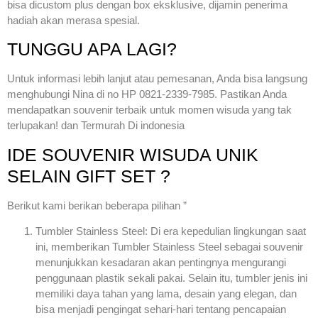
bisa dicustom plus dengan box eksklusive, dijamin penerima
hadiah akan merasa spesial.
TUNGGU APA LAGI?
Untuk informasi lebih lanjut atau pemesanan, Anda bisa langsung
menghubungi Nina di no HP 0821-2339-7985. Pastikan Anda
mendapatkan souvenir terbaik untuk momen wisuda yang tak
terlupakan! dan Termurah Di indonesia
IDE SOUVENIR WISUDA UNIK
SELAIN GIFT SET ?
Berikut kami berikan beberapa pilihan ”
Tumbler Stainless Steel: Di era kepedulian lingkungan saat
ini, memberikan Tumbler Stainless Steel sebagai souvenir
menunjukkan kesadaran akan pentingnya mengurangi
penggunaan plastik sekali pakai. Selain itu, tumbler jenis ini
memiliki daya tahan yang lama, desain yang elegan, dan
bisa menjadi pengingat sehari-hari tentang pencapaian