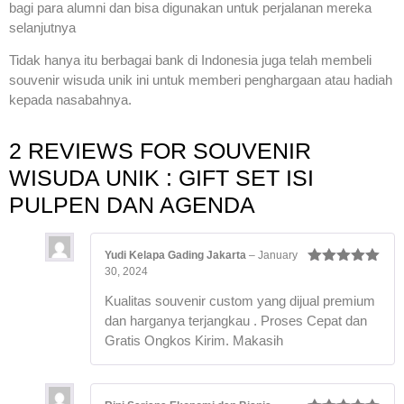
bagi para alumni dan bisa digunakan untuk perjalanan mereka
selanjutnya
Tidak hanya itu berbagai bank di Indonesia juga telah membeli
souvenir wisuda unik ini untuk memberi penghargaan atau hadiah
kepada nasabahnya.
2 REVIEWS FOR
SOUVENIR
WISUDA UNIK : GIFT SET ISI
PULPEN DAN AGENDA
Yudi Kelapa Gading Jakarta
–
January
30, 2024
Rated
5
out
of 5
Kualitas souvenir custom yang dijual premium
dan harganya terjangkau . Proses Cepat dan
Gratis Ongkos Kirim. Makasih