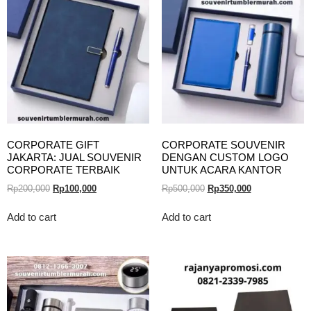
CORPORATE GIFT
CORPORATE SOUVENIR
JAKARTA: JUAL SOUVENIR
DENGAN CUSTOM LOGO
CORPORATE TERBAIK
UNTUK ACARA KANTOR
Rp
200,000
Rp
100,000
Rp
500,000
Rp
350,000
Add to cart
Add to cart