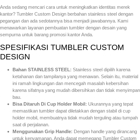
Anda sedang mencari cara untuk meningkatkan identitas merek
kantor? Tumbler Custom Design berbahan stainless steel dengan
pegangan dan ada sedotannya bisa menjadi jawabannya. Kami
menawarkan layanan pembuatan tumbler dengan desain yang
sempurna untuk barang promosi kantor Anda.
SPESIFIKASI TUMBLER CUSTOM
DESIGN
Bahan STAINLESS STEEL:
Stainless steel dipilih karena
ketahanan dan tampilanya yang menawan. Selain itu, material
ini ramah lingkungan dan mencegah masalah kebersihan
karena sifatnya yang mudah dibersihkan dan tidak menyimpan
bau.
Bisa Ditaruh Di Cup Holder Mobil:
Ukurannya yang tepat
memastikan tumbler dapat diletakkan dengan stabil di cup
holder mobil, membuatnya tidak mudah terguling atau tumpah
saat di perjalanan.
Menggunakan Grip Handle:
Dengan handle yang dirancang
untuk kenyamanan, Anda dapat memegang Tumbler Custom