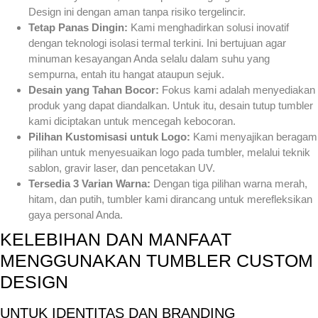
Design ini dengan aman tanpa risiko tergelincir.
Tetap Panas Dingin:
Kami menghadirkan solusi inovatif
dengan teknologi isolasi termal terkini. Ini bertujuan agar
minuman kesayangan Anda selalu dalam suhu yang
sempurna, entah itu hangat ataupun sejuk.
Desain yang Tahan Bocor:
Fokus kami adalah menyediakan
produk yang dapat diandalkan. Untuk itu, desain tutup tumbler
kami diciptakan untuk mencegah kebocoran.
Pilihan Kustomisasi untuk Logo:
Kami menyajikan beragam
pilihan untuk menyesuaikan logo pada tumbler, melalui teknik
sablon, gravir laser, dan pencetakan UV.
Tersedia 3 Varian Warna:
Dengan tiga pilihan warna merah,
hitam, dan putih, tumbler kami dirancang untuk merefleksikan
gaya personal Anda.
KELEBIHAN DAN MANFAAT
MENGGUNAKAN TUMBLER CUSTOM
DESIGN
UNTUK IDENTITAS DAN BRANDING