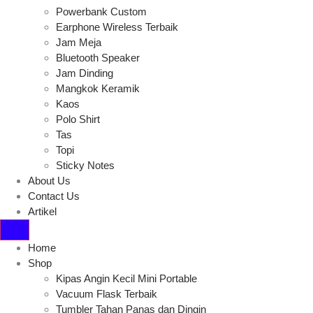
Powerbank Custom
Earphone Wireless Terbaik
Jam Meja
Bluetooth Speaker
Jam Dinding
Mangkok Keramik
Kaos
Polo Shirt
Tas
Topi
Sticky Notes
About Us
Contact Us
Artikel
Home
Shop
Kipas Angin Kecil Mini Portable
Vacuum Flask Terbaik
Tumbler Tahan Panas dan Dingin