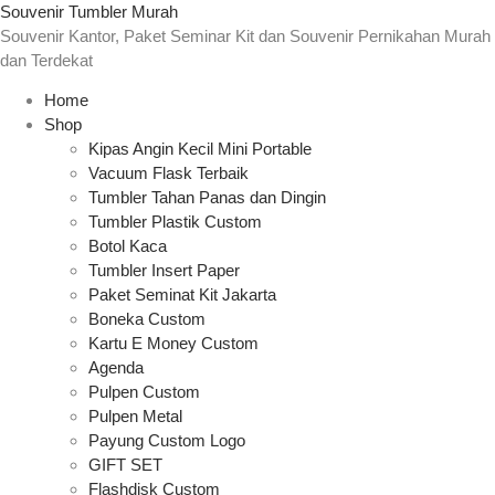
Souvenir Tumbler Murah
Souvenir Kantor, Paket Seminar Kit dan Souvenir Pernikahan Murah
dan Terdekat
Home
Shop
Kipas Angin Kecil Mini Portable
Vacuum Flask Terbaik
Tumbler Tahan Panas dan Dingin
Tumbler Plastik Custom
Botol Kaca
Tumbler Insert Paper
Paket Seminat Kit Jakarta
Boneka Custom
Kartu E Money Custom
Agenda
Pulpen Custom
Pulpen Metal
Payung Custom Logo
GIFT SET
Flashdisk Custom