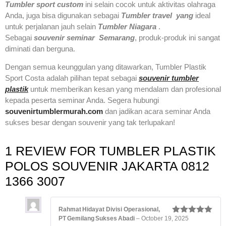
Tumbler sport custom
ini selain cocok untuk aktivitas olahraga
Anda, juga bisa digunakan sebagai
Tumbler travel yang
ideal
untuk perjalanan jauh selain
Tumbler Niagara
.
Sebagai
souvenir seminar Semarang
, produk-produk ini sangat
diminati dan berguna.
Dengan semua keunggulan yang ditawarkan, Tumbler Plastik
Sport Costa adalah pilihan tepat sebagai
souvenir tumbler
plastik
untuk memberikan kesan yang mendalam dan profesional
kepada peserta seminar Anda. Segera hubungi
souvenirtumblermurah.com
dan jadikan acara seminar Anda
sukses besar dengan souvenir yang tak terlupakan!
1 REVIEW FOR
TUMBLER PLASTIK
POLOS SOUVENIR JAKARTA 0812
1366 3007
Rahmat Hidayat Divisi Operasional,
PT Gemilang Sukses Abadi
–
October 19, 2025
Rated
5
out