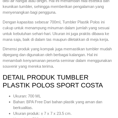
diisi air hangat atau dingin. Hal ini menambah nilai estetika dan
keunikan tumbler, sehingga memberikan pengalaman yang
menyenangkan bagi pengguna.
Dengan kapasitas sebesar 700ml, Tumbler Plastik Polos ini
cukup untuk menampung minuman dalam jumlah yang sesuai
untuk kebutuhan sehari-hari. Ukuran ini juga praktis dibawa ke
mana saja, baik di dalam tas maupun diletakkan di meja kerja.
Dimensi produk yang kompak juga memastikan tumbler mudah
dipegang dan digunakan oleh berbagai kalangan. Hal ini
menambah kenyamanan peserta seminar dalam menggunakan
souvenir yang mereka terima.
DETAIL PRODUK TUMBLER
PLASTIK POLOS SPORT COSTA
Ukuran: 700 ML
Bahan: BPA Free Dari bahan plastik yang aman dan
berkualitas.
Ukuran produk: ± 7 x 7 x 23.5 cm.