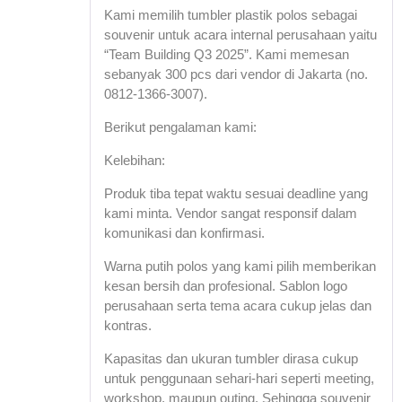
of 5
Kami memilih tumbler plastik polos sebagai
souvenir untuk acara internal perusahaan yaitu
“Team Building Q3 2025”. Kami memesan
sebanyak 300 pcs dari vendor di Jakarta (no.
0812-1366-3007).
Berikut pengalaman kami:
Kelebihan:
Produk tiba tepat waktu sesuai deadline yang
kami minta. Vendor sangat responsif dalam
komunikasi dan konfirmasi.
Warna putih polos yang kami pilih memberikan
kesan bersih dan profesional. Sablon logo
perusahaan serta tema acara cukup jelas dan
kontras.
Kapasitas dan ukuran tumbler dirasa cukup
untuk penggunaan sehari-hari seperti meeting,
workshop, maupun outing. Sehingga souvenir