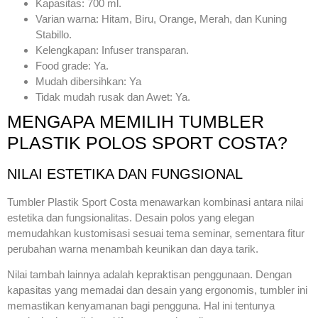
Kapasitas: 700 ml.
Varian warna: Hitam, Biru, Orange, Merah, dan Kuning
Stabillo.
Kelengkapan: Infuser transparan.
Food grade: Ya.
Mudah dibersihkan: Ya
Tidak mudah rusak dan Awet: Ya.
MENGAPA MEMILIH TUMBLER
PLASTIK POLOS SPORT COSTA?
NILAI ESTETIKA DAN FUNGSIONAL
Tumbler Plastik Sport Costa menawarkan kombinasi antara nilai
estetika dan fungsionalitas. Desain polos yang elegan
memudahkan kustomisasi sesuai tema seminar, sementara fitur
perubahan warna menambah keunikan dan daya tarik.
Nilai tambah lainnya adalah kepraktisan penggunaan. Dengan
kapasitas yang memadai dan desain yang ergonomis, tumbler ini
memastikan kenyamanan bagi pengguna. Hal ini tentunya