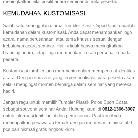
meningkatkan nilai positif acara seminar di mata peserta.
KEMUDAHAN KUSTOMISASI
Salah satu keunggulan utama Tumbler Plastik Sport Costa adalah
kemudahan dalam kustomisasi. Anda dapat menambahkan logo
acara, nama perusahaan, atau tema khusus sesuai dengan
kebutuhan acara seminar. Hal ini tidak hanya meningkatkan
branding acara, tetapi juga memberikan kesan personal kepada
peserta.
Kustomisasi tumbler juga membantu dalam memperkuat identitas
acara. Dengan souvenir yang terpersonalisasi, para peserta akan
selalu mengingat momen berharga dalam seminar yang mereka
hadiri.
Jangan ragu untuk memilih Tumbler Plastik Polos Sport Costa
sebagai souvenir seminar Anda. Hubungi kami di
0812-1366-3007
untuk informasi lebih lanjut dan pemesanan. Pastikan Anda
mendapatkan penawaran terbaik dengan memesan minimal 500
pcs dan nikmati gratis ongkos kirim.