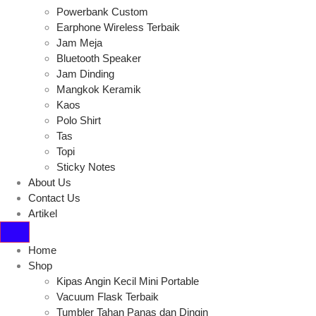
Powerbank Custom
Earphone Wireless Terbaik
Jam Meja
Bluetooth Speaker
Jam Dinding
Mangkok Keramik
Kaos
Polo Shirt
Tas
Topi
Sticky Notes
About Us
Contact Us
Artikel
Home
Shop
Kipas Angin Kecil Mini Portable
Vacuum Flask Terbaik
Tumbler Tahan Panas dan Dingin