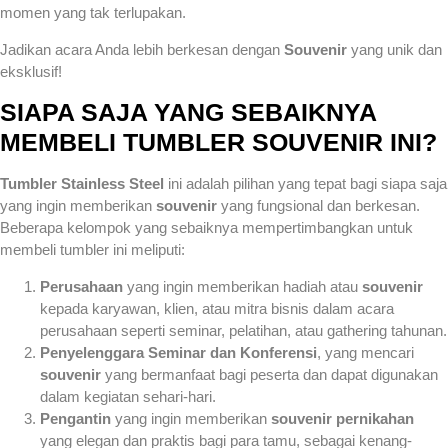
momen yang tak terlupakan.
Jadikan acara Anda lebih berkesan dengan
Souvenir
yang unik dan
eksklusif!
SIAPA SAJA YANG SEBAIKNYA
MEMBELI TUMBLER SOUVENIR INI?
Tumbler Stainless Steel
ini adalah pilihan yang tepat bagi siapa saja
yang ingin memberikan
souvenir
yang fungsional dan berkesan.
Beberapa kelompok yang sebaiknya mempertimbangkan untuk
membeli tumbler ini meliputi:
Perusahaan
yang ingin memberikan hadiah atau
souvenir
kepada karyawan, klien, atau mitra bisnis dalam acara
perusahaan seperti seminar, pelatihan, atau gathering tahunan.
Penyelenggara Seminar dan Konferensi
, yang mencari
souvenir
yang bermanfaat bagi peserta dan dapat digunakan
dalam kegiatan sehari-hari.
Pengantin
yang ingin memberikan
souvenir pernikahan
yang elegan dan praktis bagi para tamu, sebagai kenang-