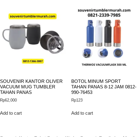
SOUVENIR KANTOR OLIVER
BOTOL MINUM SPORT
VACUUM MUG TUMBLER
TAHAN PANAS 8-12 JAM 0812-
TAHAN PANAS
990-76453
Rp
62,000
Rp
123
Add to cart
Add to cart