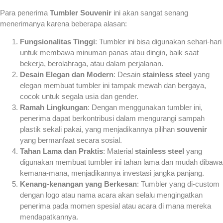
Para penerima
Tumbler Souvenir
ini akan sangat senang
menerimanya karena beberapa alasan:
Fungsionalitas Tinggi
: Tumbler ini bisa digunakan sehari-hari
untuk membawa minuman panas atau dingin, baik saat
bekerja, berolahraga, atau dalam perjalanan.
Desain Elegan dan Modern
: Desain
stainless steel
yang
elegan membuat tumbler ini tampak mewah dan bergaya,
cocok untuk segala usia dan gender.
Ramah Lingkungan
: Dengan menggunakan tumbler ini,
penerima dapat berkontribusi dalam mengurangi sampah
plastik sekali pakai, yang menjadikannya pilihan
souvenir
yang bermanfaat secara sosial.
Tahan Lama dan Praktis
: Material
stainless steel
yang
digunakan membuat tumbler ini tahan lama dan mudah dibawa
kemana-mana, menjadikannya investasi jangka panjang.
Kenang-kenangan yang Berkesan
: Tumbler yang di-custom
dengan logo atau nama acara akan selalu mengingatkan
penerima pada momen spesial atau acara di mana mereka
mendapatkannya.