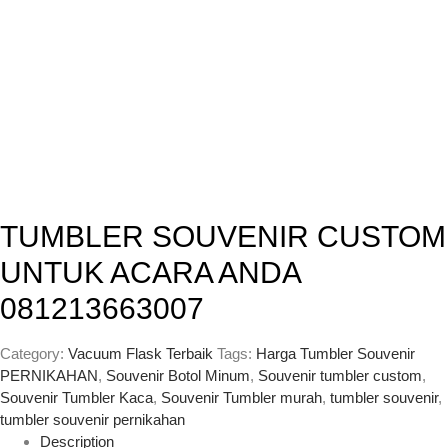
TUMBLER SOUVENIR CUSTOM
UNTUK ACARA ANDA
081213663007
Category:
Vacuum Flask Terbaik
Tags:
Harga Tumbler Souvenir
PERNIKAHAN
,
Souvenir Botol Minum
,
Souvenir tumbler custom
,
Souvenir Tumbler Kaca
,
Souvenir Tumbler murah
,
tumbler souvenir
,
tumbler souvenir pernikahan
Description