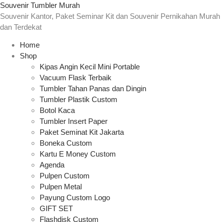
Souvenir Tumbler Murah
Souvenir Kantor, Paket Seminar Kit dan Souvenir Pernikahan Murah
dan Terdekat
Home
Shop
Kipas Angin Kecil Mini Portable
Vacuum Flask Terbaik
Tumbler Tahan Panas dan Dingin
Tumbler Plastik Custom
Botol Kaca
Tumbler Insert Paper
Paket Seminat Kit Jakarta
Boneka Custom
Kartu E Money Custom
Agenda
Pulpen Custom
Pulpen Metal
Payung Custom Logo
GIFT SET
Flashdisk Custom