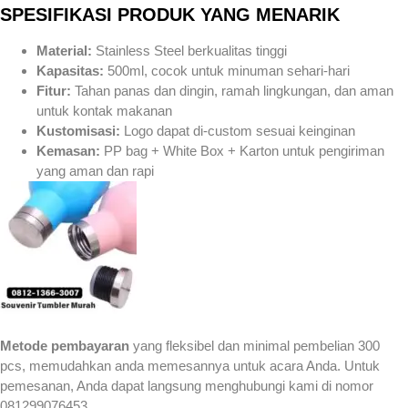
SPESIFIKASI PRODUK YANG MENARIK
Material:
Stainless Steel berkualitas tinggi
Kapasitas:
500ml, cocok untuk minuman sehari-hari
Fitur:
Tahan panas dan dingin, ramah lingkungan, dan aman
untuk kontak makanan
Kustomisasi:
Logo dapat di-custom sesuai keinginan
Kemasan:
PP bag + White Box + Karton untuk pengiriman
yang aman dan rapi
Metode pembayaran
yang fleksibel dan minimal pembelian 300
pcs, memudahkan anda memesannya untuk acara Anda. Untuk
pemesanan, Anda dapat langsung menghubungi kami di nomor
081299076453.