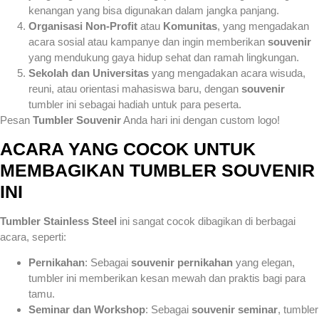
kenangan yang bisa digunakan dalam jangka panjang.
Organisasi Non-Profit
atau
Komunitas
, yang mengadakan
acara sosial atau kampanye dan ingin memberikan
souvenir
yang mendukung gaya hidup sehat dan ramah lingkungan.
Sekolah dan Universitas
yang mengadakan acara wisuda,
reuni, atau orientasi mahasiswa baru, dengan
souvenir
tumbler ini sebagai hadiah untuk para peserta.
Pesan
Tumbler Souvenir
Anda hari ini dengan custom logo!
ACARA YANG COCOK UNTUK
MEMBAGIKAN TUMBLER SOUVENIR
INI
Tumbler Stainless Steel
ini sangat cocok dibagikan di berbagai
acara, seperti:
Pernikahan
: Sebagai
souvenir pernikahan
yang elegan,
tumbler ini memberikan kesan mewah dan praktis bagi para
tamu.
Seminar dan Workshop
: Sebagai
souvenir seminar
, tumbler