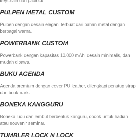
keychain dan padlock.
PULPEN METAL CUSTOM
Pulpen dengan desain elegan, terbuat dari bahan metal dengan
berbagai warna.
POWERBANK CUSTOM
Powerbank dengan kapasitas 10.000 mAh, desain minimalis, dan
mudah dibawa.
BUKU AGENDA
Agenda premium dengan cover PU leather, dilengkapi penutup strap
dan bookmark.
BONEKA KANGGURU
Boneka lucu dan lembut berbentuk kanguru, cocok untuk hadiah
atau souvenir seminar.
TUMBLER LOCK N LOCK