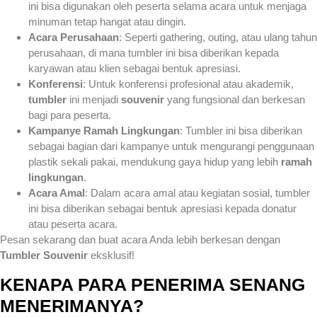
ini bisa digunakan oleh peserta selama acara untuk menjaga
minuman tetap hangat atau dingin.
Acara Perusahaan
: Seperti gathering, outing, atau ulang tahun
perusahaan, di mana tumbler ini bisa diberikan kepada
karyawan atau klien sebagai bentuk apresiasi.
Konferensi
: Untuk konferensi profesional atau akademik,
tumbler
ini menjadi
souvenir
yang fungsional dan berkesan
bagi para peserta.
Kampanye Ramah Lingkungan
: Tumbler ini bisa diberikan
sebagai bagian dari kampanye untuk mengurangi penggunaan
plastik sekali pakai, mendukung gaya hidup yang lebih
ramah
lingkungan
.
Acara Amal
: Dalam acara amal atau kegiatan sosial, tumbler
ini bisa diberikan sebagai bentuk apresiasi kepada donatur
atau peserta acara.
Pesan sekarang dan buat acara Anda lebih berkesan dengan
Tumbler Souvenir
eksklusif!
KENAPA PARA PENERIMA SENANG
MENERIMANYA?