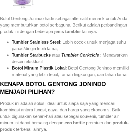
Botol Gentong Jonindo hadir sebagai alternatif menarik untuk Anda
yang membutuhkan botol serbaguna. Berikut adalah perbandingan
produk ini dengan beberapa
jenis tumbler
lainnya:
Tumbler Stainless Steel
: Lebih cocok untuk menjaga suhu
panas/dingin lebih lama,
Tumbler Starbucks
atau
Tumbler Corkcicle
: Menawarkan
desain eksklusif
Botol Minum Plastik Lokal
: Botol Gentong Jonindo memiliki
material yang lebih tebal, ramah lingkungan, dan tahan lama.
KENAPA BOTOL GENTONG JONINDO
MENJADI PILIHAN?
Produk ini adalah solusi ideal untuk siapa saja yang mencari
kombinasi antara fungsi, gaya, dan harga yang ekonomis. Baik
untuk digunakan sehari-hari atau sebagai souvenir, tumbler air
minum ini dapat bersaing dengan
eco bottle
premium dan
produk-
produk
terkenal lainnya.