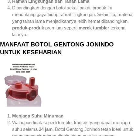
Ramah Lingkungan dan Tahan Lama
Dibandingkan dengan botol sekali pakai, produk ini
mendukung gaya hidup ramah lingkungan. Selain itu, material
yang tahan lama menjadikannya lebih hemat dibandingkan
produk-produk
premium seperti
merek tumbler
terkenal
lainnya.
MANFAAT BOTOL GENTONG JONINDO
UNTUK KESEHARIAN
Menjaga Suhu Minuman
Walaupun tidak seperti tumbler khusus yang dapat menjaga
suhu selama
24 jam
, Botol Gentong Jonindo tetap ideal untuk
menyimpan air minum dingin ataupun suhu ruangan.