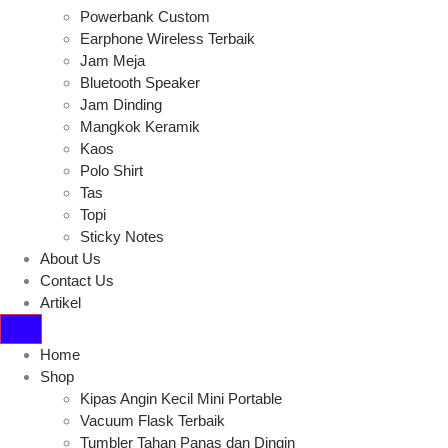
Powerbank Custom
Earphone Wireless Terbaik
Jam Meja
Bluetooth Speaker
Jam Dinding
Mangkok Keramik
Kaos
Polo Shirt
Tas
Topi
Sticky Notes
About Us
Contact Us
Artikel
Home
Shop
Kipas Angin Kecil Mini Portable
Vacuum Flask Terbaik
Tumbler Tahan Panas dan Dingin