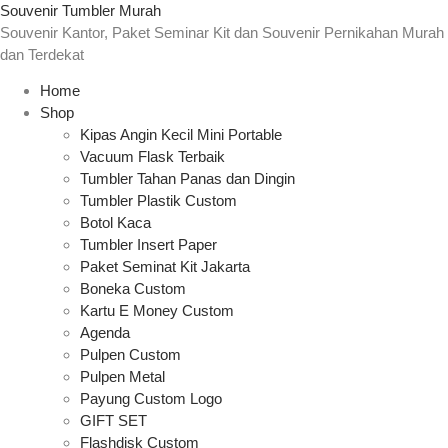
Souvenir Tumbler Murah
Souvenir Kantor, Paket Seminar Kit dan Souvenir Pernikahan Murah
dan Terdekat
Home
Shop
Kipas Angin Kecil Mini Portable
Vacuum Flask Terbaik
Tumbler Tahan Panas dan Dingin
Tumbler Plastik Custom
Botol Kaca
Tumbler Insert Paper
Paket Seminat Kit Jakarta
Boneka Custom
Kartu E Money Custom
Agenda
Pulpen Custom
Pulpen Metal
Payung Custom Logo
GIFT SET
Flashdisk Custom