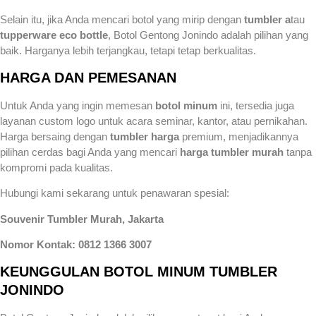
Selain itu, jika Anda mencari botol yang mirip dengan
tumbler a
tau
tupperware eco bottle
, Botol Gentong Jonindo adalah pilihan yang
baik. Harganya lebih terjangkau, tetapi tetap berkualitas.
HARGA DAN PEMESANAN
Untuk Anda yang ingin memesan
botol minum
ini, tersedia juga
layanan custom logo untuk acara seminar, kantor, atau pernikahan.
Harga bersaing dengan
tumbler harga
premium, menjadikannya
pilihan cerdas bagi Anda yang mencari
harga tumbler murah
tanpa
kompromi pada kualitas.
Hubungi kami sekarang untuk penawaran spesial:
Souvenir Tumbler Murah, Jakarta
Nomor Kontak: 0812 1366 3007
KEUNGGULAN BOTOL MINUM TUMBLER
JONINDO