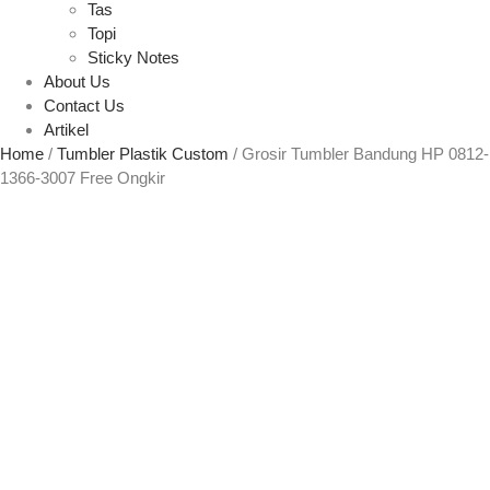
Tas
Topi
Sticky Notes
About Us
Contact Us
Artikel
Home
/
Tumbler Plastik Custom
/ Grosir Tumbler Bandung HP 0812-
1366-3007 Free Ongkir