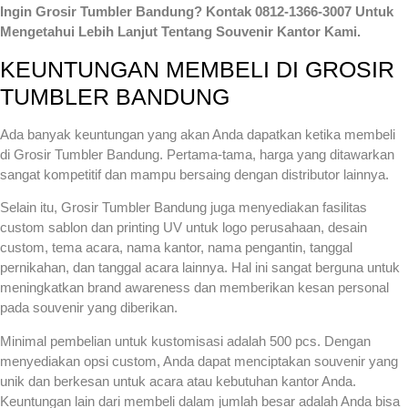
Ingin Grosir Tumbler Bandung? Kontak 0812-1366-3007 Untuk
Mengetahui Lebih Lanjut Tentang Souvenir Kantor Kami.
KEUNTUNGAN MEMBELI DI GROSIR
TUMBLER BANDUNG
Ada banyak keuntungan yang akan Anda dapatkan ketika membeli
di Grosir Tumbler Bandung. Pertama-tama, harga yang ditawarkan
sangat kompetitif dan mampu bersaing dengan distributor lainnya.
Selain itu, Grosir Tumbler Bandung juga menyediakan fasilitas
custom sablon dan printing UV untuk logo perusahaan, desain
custom, tema acara, nama kantor, nama pengantin, tanggal
pernikahan, dan tanggal acara lainnya. Hal ini sangat berguna untuk
meningkatkan brand awareness dan memberikan kesan personal
pada souvenir yang diberikan.
Minimal pembelian untuk kustomisasi adalah 500 pcs. Dengan
menyediakan opsi custom, Anda dapat menciptakan souvenir yang
unik dan berkesan untuk acara atau kebutuhan kantor Anda.
Keuntungan lain dari membeli dalam jumlah besar adalah Anda bisa