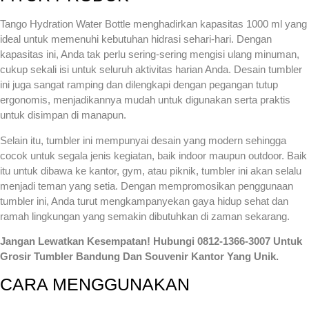
Tango Hydration Water Bottle menghadirkan kapasitas 1000 ml yang
ideal untuk memenuhi kebutuhan hidrasi sehari-hari. Dengan
kapasitas ini, Anda tak perlu sering-sering mengisi ulang minuman,
cukup sekali isi untuk seluruh aktivitas harian Anda. Desain tumbler
ini juga sangat ramping dan dilengkapi dengan pegangan tutup
ergonomis, menjadikannya mudah untuk digunakan serta praktis
untuk disimpan di manapun.
Selain itu, tumbler ini mempunyai desain yang modern sehingga
cocok untuk segala jenis kegiatan, baik indoor maupun outdoor. Baik
itu untuk dibawa ke kantor, gym, atau piknik, tumbler ini akan selalu
menjadi teman yang setia. Dengan mempromosikan penggunaan
tumbler ini, Anda turut mengkampanyekan gaya hidup sehat dan
ramah lingkungan yang semakin dibutuhkan di zaman sekarang.
Jangan Lewatkan Kesempatan! Hubungi 0812-1366-3007 Untuk
Grosir Tumbler Bandung Dan Souvenir Kantor Yang Unik.
CARA MENGGUNAKAN