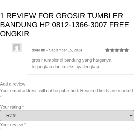
1 REVIEW FOR
GROSIR TUMBLER
BANDUNG HP 0812-1366-3007 FREE
ONGKIR
dodo itb
–
September 15, 2024
Rated
5
out
grosir tumbler di bandung yang harganya
of 5
terjangkau dan koleksinya lengkap.
Add a review
Your email address will not be published.
Required fields are marked
*
Your rating
*
Your review
*