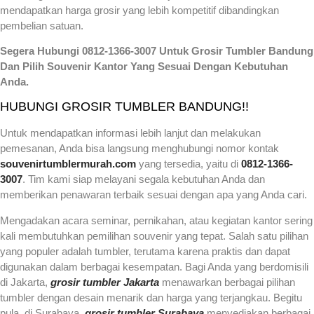
mendapatkan harga grosir yang lebih kompetitif dibandingkan
pembelian satuan.
Segera Hubungi 0812-1366-3007 Untuk Grosir Tumbler Bandung
Dan Pilih Souvenir Kantor Yang Sesuai Dengan Kebutuhan
Anda.
HUBUNGI GROSIR TUMBLER BANDUNG!!
Untuk mendapatkan informasi lebih lanjut dan melakukan
pemesanan, Anda bisa langsung menghubungi nomor kontak
souvenirtumblermurah.com
yang tersedia, yaitu di
0812-1366-
3007
. Tim kami siap melayani segala kebutuhan Anda dan
memberikan penawaran terbaik sesuai dengan apa yang Anda cari.
Mengadakan acara seminar, pernikahan, atau kegiatan kantor sering
kali membutuhkan pemilihan souvenir yang tepat. Salah satu pilihan
yang populer adalah tumbler, terutama karena praktis dan dapat
digunakan dalam berbagai kesempatan. Bagi Anda yang berdomisili
di Jakarta,
grosir tumbler Jakarta
menawarkan berbagai pilihan
tumbler dengan desain menarik dan harga yang terjangkau. Begitu
pula, di Surabaya,
grosir tumbler Surabaya
menyediakan berbagai