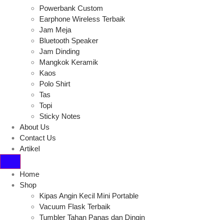
Powerbank Custom
Earphone Wireless Terbaik
Jam Meja
Bluetooth Speaker
Jam Dinding
Mangkok Keramik
Kaos
Polo Shirt
Tas
Topi
Sticky Notes
About Us
Contact Us
Artikel
Home
Shop
Kipas Angin Kecil Mini Portable
Vacuum Flask Terbaik
Tumbler Tahan Panas dan Dingin