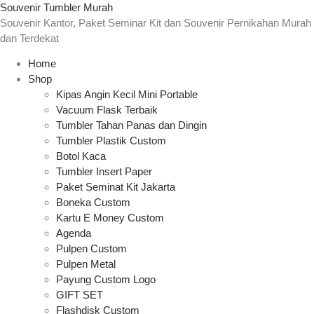
Souvenir Tumbler Murah
Souvenir Kantor, Paket Seminar Kit dan Souvenir Pernikahan Murah
dan Terdekat
Home
Shop
Kipas Angin Kecil Mini Portable
Vacuum Flask Terbaik
Tumbler Tahan Panas dan Dingin
Tumbler Plastik Custom
Botol Kaca
Tumbler Insert Paper
Paket Seminat Kit Jakarta
Boneka Custom
Kartu E Money Custom
Agenda
Pulpen Custom
Pulpen Metal
Payung Custom Logo
GIFT SET
Flashdisk Custom