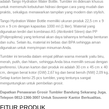
adalah Tango Hydration Water Bottle. Tumbler ini didesain khusus
untuk memenuhi kebutuhan hidrasi dengan cara yang mudah dan
praktis, sekaligus menawarkan tampilan yang modern dan stylish.
Tango Hydration Water Bottle memiliki ukuran produk 22,5 cm x 9
cm x 9 cm dengan kapasitas 1000 ml (1 liter). Material yang
digunakan terdiri dari kombinasi AS (Akrilonitril Stiren) dan PP
(Polipropilena) yang terkenal akan daya tahannya terhadap benturan
dan suhu. Selain itu, material ini bebas dari BPA sehingga aman
digunakan untuk menyimpan minuman Anda.
Tumbler ini tersedia dalam empat pilihan warna menarik yaitu biru,
merah, putih, dan hitam, sehingga Anda bisa memilih sesuai dengan
preferensi. Ukuran karton dari produk ini adalah 30 cm x 45 cm x 40
cm, dengan berat kotor (GW) 2,67 kg dan berat bersih (NW) 2,09 kg.
Setiap karton berisi 25 pcs tumbler, yang tentunya sangat
menguntungkan untuk pembelian grosir.
Dapatkan Penawaran Grosir Tumbler Bandung Sekarang Juga.
Telepon 0812-1366-3007 Untuk Souvenir Kantor Berkualitas.
FITUR PRODUK