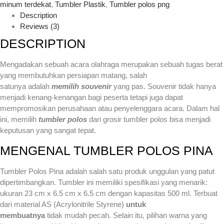
minum terdekat
,
Tumbler Plastik
,
Tumbler polos png
Description
Reviews (3)
DESCRIPTION
Mengadakan sebuah acara olahraga merupakan sebuah tugas berat
yang membutuhkan persiapan matang, salah
satunya adalah
memilih souvenir
yang pas. Souvenir tidak hanya
menjadi kenang-kenangan bagi peserta tetapi juga dapat
mempromosikan perusahaan atau penyelenggara acara. Dalam hal
ini, memilih
tumbler polos
dari grosir tumbler polos bisa menjadi
keputusan yang sangat tepat.
MENGENAL TUMBLER POLOS PINA
Tumbler Polos Pina adalah salah satu produk unggulan yang patut
dipertimbangkan. Tumbler ini memiliki spesifikasi yang menarik:
ukuran 23 cm x 6.5 cm x 6.5 cm dengan kapasitas 500 ml. Terbuat
dari material AS (Acrylonitrile Styrene)
untuk
membuatnya
tidak mudah pecah. Selain itu, pilihan warna yang