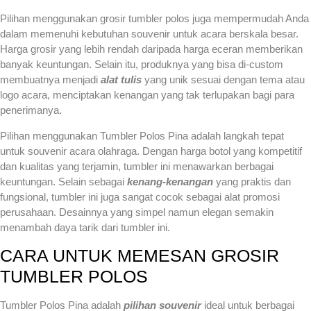
Pilihan menggunakan grosir tumbler polos juga mempermudah Anda
dalam memenuhi kebutuhan souvenir untuk acara berskala besar.
Harga grosir yang lebih rendah daripada harga eceran memberikan
banyak keuntungan. Selain itu, produknya yang bisa di-custom
membuatnya menjadi
alat tulis
yang unik sesuai dengan tema atau
logo acara, menciptakan kenangan yang tak terlupakan bagi para
penerimanya.
Pilihan menggunakan Tumbler Polos Pina adalah langkah tepat
untuk souvenir acara olahraga. Dengan harga botol yang kompetitif
dan kualitas yang terjamin, tumbler ini menawarkan berbagai
keuntungan. Selain sebagai
kenang-kenangan
yang praktis dan
fungsional, tumbler ini juga sangat cocok sebagai alat promosi
perusahaan. Desainnya yang simpel namun elegan semakin
menambah daya tarik dari tumbler ini.
CARA UNTUK MEMESAN GROSIR
TUMBLER POLOS
Tumbler Polos Pina adalah
pilihan souvenir
ideal untuk berbagai