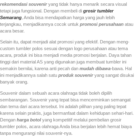
rekomendasi souvenir
yang tidak hanya menarik secara visual
tetapi juga fungsional. Dengan membeli di
grosir tumbler
Semarang
, Anda bisa mendapatkan harga yang jauh lebih
terjangkau, menjadikannya cocok untuk
promosi perusahaan
atau
acara besar.
Selain itu, dapat menjadi alat promosi yang efektif. Dengan meng-
custom tumbler polos sesuai dengan logo perusahaan atau tema
acara, produk ini bisa menjadi media promosi berjalan. Daya tahan
tinggi dari material AS yang digunakan juga membuat tumbler ini
semakin bernilai, karena anti pecah dan
mudah dibawa
-bawa. Hal
ini menjadikannya salah satu
produk souvenir
yang sangat disukai
banyak orang.
Souvenir dalam sebuah acara olahraga tidak boleh dipilih
sembarangan. Souvenir yang tepat bisa mencerminkan semangat
dan tema dari acara tersebut. Ini adalah pilihan yang paling tepat
karena selain praktis, juga bermanfaat dalam kehidupan sehari-hari.
Dengan
harga botol
yang kompetitif melalui pembelian grosir
tumbler polos, acara olahraga Anda bisa berjalan lebih hemat biaya
tanpa mengurangi nilai souvenir-nya.