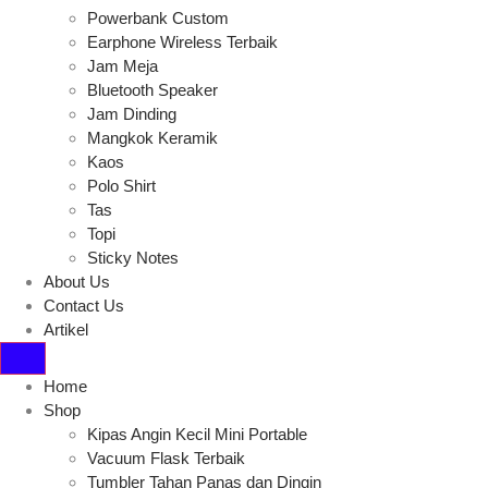
Powerbank Custom
Earphone Wireless Terbaik
Jam Meja
Bluetooth Speaker
Jam Dinding
Mangkok Keramik
Kaos
Polo Shirt
Tas
Topi
Sticky Notes
About Us
Contact Us
Artikel
Home
Shop
Kipas Angin Kecil Mini Portable
Vacuum Flask Terbaik
Tumbler Tahan Panas dan Dingin