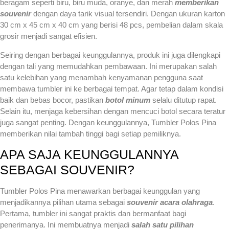
beragam seperti biru, biru muda, oranye, dan merah
memberikan
souvenir
dengan daya tarik visual tersendiri. Dengan ukuran karton
30 cm x 45 cm x 40 cm yang berisi 48 pcs, pembelian dalam skala
grosir menjadi sangat efisien.
Seiring dengan berbagai keunggulannya, produk ini juga dilengkapi
dengan tali yang memudahkan pembawaan. Ini merupakan salah
satu kelebihan yang menambah kenyamanan pengguna saat
membawa tumbler ini ke berbagai tempat. Agar tetap dalam kondisi
baik dan bebas bocor, pastikan
botol minum
selalu ditutup rapat.
Selain itu, menjaga kebersihan dengan mencuci botol secara teratur
juga sangat penting. Dengan keunggulannya, Tumbler Polos Pina
memberikan nilai tambah tinggi bagi setiap pemiliknya.
APA SAJA KEUNGGULANNYA
SEBAGAI SOUVENIR?
Tumbler Polos Pina menawarkan berbagai keunggulan yang
menjadikannya pilihan utama sebagai
souvenir acara olahraga
.
Pertama, tumbler ini sangat praktis dan bermanfaat bagi
penerimanya. Ini membuatnya menjadi
salah satu pilihan