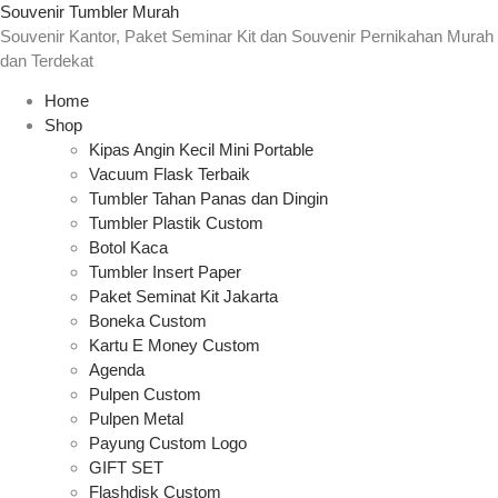
Souvenir Tumbler Murah
Souvenir Kantor, Paket Seminar Kit dan Souvenir Pernikahan Murah
dan Terdekat
Home
Shop
Kipas Angin Kecil Mini Portable
Vacuum Flask Terbaik
Tumbler Tahan Panas dan Dingin
Tumbler Plastik Custom
Botol Kaca
Tumbler Insert Paper
Paket Seminat Kit Jakarta
Boneka Custom
Kartu E Money Custom
Agenda
Pulpen Custom
Pulpen Metal
Payung Custom Logo
GIFT SET
Flashdisk Custom