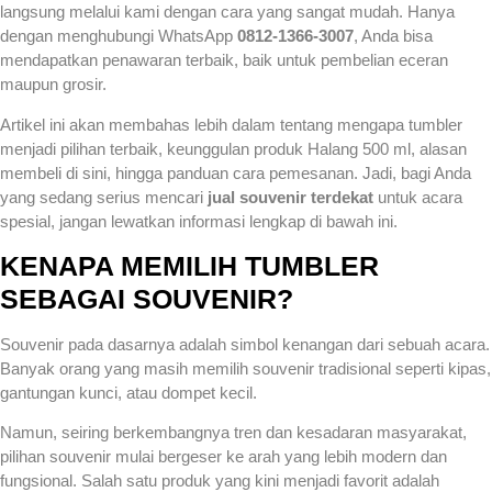
langsung melalui kami dengan cara yang sangat mudah. Hanya
dengan menghubungi WhatsApp
0812-1366-3007
, Anda bisa
mendapatkan penawaran terbaik, baik untuk pembelian eceran
maupun grosir.
Artikel ini akan membahas lebih dalam tentang mengapa tumbler
menjadi pilihan terbaik, keunggulan produk Halang 500 ml, alasan
membeli di sini, hingga panduan cara pemesanan. Jadi, bagi Anda
yang sedang serius mencari
jual souvenir terdekat
untuk acara
spesial, jangan lewatkan informasi lengkap di bawah ini.
KENAPA MEMILIH TUMBLER
SEBAGAI SOUVENIR?
Souvenir pada dasarnya adalah simbol kenangan dari sebuah acara.
Banyak orang yang masih memilih souvenir tradisional seperti kipas,
gantungan kunci, atau dompet kecil.
Namun, seiring berkembangnya tren dan kesadaran masyarakat,
pilihan souvenir mulai bergeser ke arah yang lebih modern dan
fungsional. Salah satu produk yang kini menjadi favorit adalah