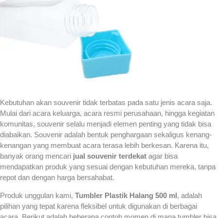
Kebutuhan akan souvenir tidak terbatas pada satu jenis acara saja.
Mulai dari acara keluarga, acara resmi perusahaan, hingga kegiatan
komunitas, souvenir selalu menjadi elemen penting yang tidak bisa
diabaikan. Souvenir adalah bentuk penghargaan sekaligus kenang-
kenangan yang membuat acara terasa lebih berkesan. Karena itu,
banyak orang mencari
jual souvenir terdekat
agar bisa
mendapatkan produk yang sesuai dengan kebutuhan mereka, tanpa
repot dan dengan harga bersahabat.
Produk unggulan kami,
Tumbler Plastik Halang 500 ml
, adalah
pilihan yang tepat karena fleksibel untuk digunakan di berbagai
acara. Berikut adalah beberapa contoh momen di mana tumbler bisa