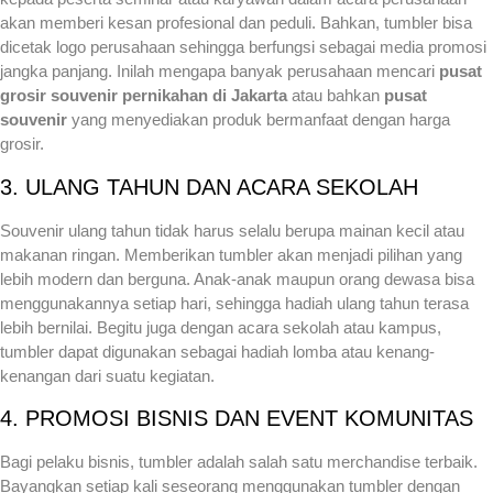
akan memberi kesan profesional dan peduli. Bahkan, tumbler bisa
dicetak logo perusahaan sehingga berfungsi sebagai media promosi
jangka panjang. Inilah mengapa banyak perusahaan mencari
pusat
grosir souvenir pernikahan di Jakarta
atau bahkan
pusat
souvenir
yang menyediakan produk bermanfaat dengan harga
grosir.
3. ULANG TAHUN DAN ACARA SEKOLAH
Souvenir ulang tahun tidak harus selalu berupa mainan kecil atau
makanan ringan. Memberikan tumbler akan menjadi pilihan yang
lebih modern dan berguna. Anak-anak maupun orang dewasa bisa
menggunakannya setiap hari, sehingga hadiah ulang tahun terasa
lebih bernilai. Begitu juga dengan acara sekolah atau kampus,
tumbler dapat digunakan sebagai hadiah lomba atau kenang-
kenangan dari suatu kegiatan.
4. PROMOSI BISNIS DAN EVENT KOMUNITAS
Bagi pelaku bisnis, tumbler adalah salah satu merchandise terbaik.
Bayangkan setiap kali seseorang menggunakan tumbler dengan