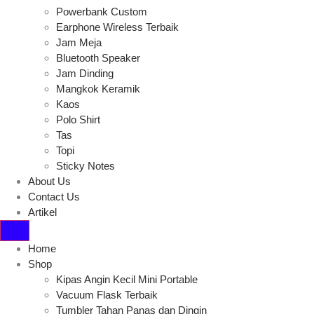
Powerbank Custom
Earphone Wireless Terbaik
Jam Meja
Bluetooth Speaker
Jam Dinding
Mangkok Keramik
Kaos
Polo Shirt
Tas
Topi
Sticky Notes
About Us
Contact Us
Artikel
Home
Shop
Kipas Angin Kecil Mini Portable
Vacuum Flask Terbaik
Tumbler Tahan Panas dan Dingin