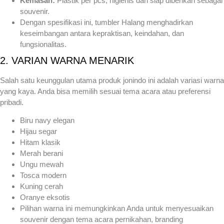
Kemasan:
Plastik per pcs, higienis dan siap diberikan sebagai
souvenir.
Dengan spesifikasi ini, tumbler Halang menghadirkan
keseimbangan antara kepraktisan, keindahan, dan
fungsionalitas.
2. VARIAN WARNA MENARIK
Salah satu keunggulan utama produk jonindo ini adalah variasi warna
yang kaya. Anda bisa memilih sesuai tema acara atau preferensi
pribadi.
Biru navy elegan
Hijau segar
Hitam klasik
Merah berani
Ungu mewah
Tosca modern
Kuning cerah
Oranye eksotis
Pilihan warna ini memungkinkan Anda untuk menyesuaikan
souvenir dengan tema acara pernikahan, branding