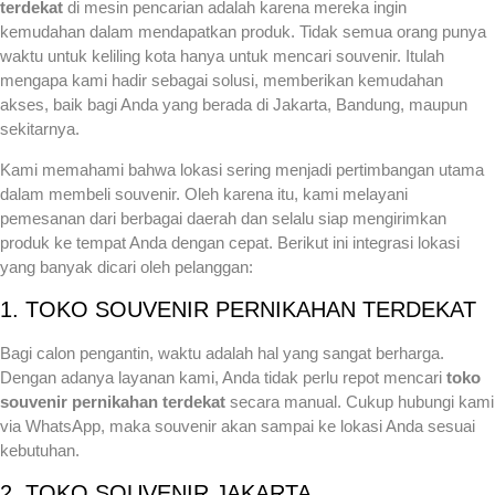
terdekat
di mesin pencarian adalah karena mereka ingin
kemudahan dalam mendapatkan produk. Tidak semua orang punya
waktu untuk keliling kota hanya untuk mencari souvenir. Itulah
mengapa kami hadir sebagai solusi, memberikan kemudahan
akses, baik bagi Anda yang berada di Jakarta, Bandung, maupun
sekitarnya.
Kami memahami bahwa lokasi sering menjadi pertimbangan utama
dalam membeli souvenir. Oleh karena itu, kami melayani
pemesanan dari berbagai daerah dan selalu siap mengirimkan
produk ke tempat Anda dengan cepat. Berikut ini integrasi lokasi
yang banyak dicari oleh pelanggan:
1. TOKO SOUVENIR PERNIKAHAN TERDEKAT
Bagi calon pengantin, waktu adalah hal yang sangat berharga.
Dengan adanya layanan kami, Anda tidak perlu repot mencari
toko
souvenir pernikahan terdekat
secara manual. Cukup hubungi kami
via WhatsApp, maka souvenir akan sampai ke lokasi Anda sesuai
kebutuhan.
2. TOKO SOUVENIR JAKARTA