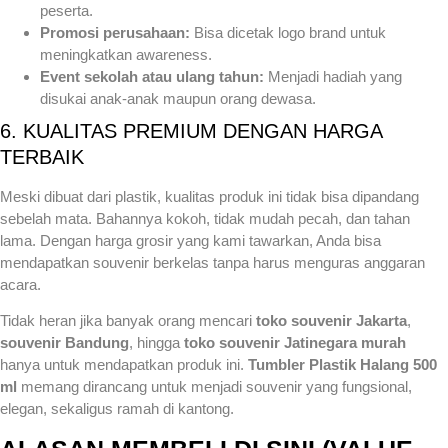
peserta.
Promosi perusahaan:
Bisa dicetak logo brand untuk
meningkatkan awareness.
Event sekolah atau ulang tahun:
Menjadi hadiah yang
disukai anak-anak maupun orang dewasa.
6. KUALITAS PREMIUM DENGAN HARGA
TERBAIK
Meski dibuat dari plastik, kualitas produk ini tidak bisa dipandang
sebelah mata. Bahannya kokoh, tidak mudah pecah, dan tahan
lama. Dengan harga grosir yang kami tawarkan, Anda bisa
mendapatkan souvenir berkelas tanpa harus menguras anggaran
acara.
Tidak heran jika banyak orang mencari
toko souvenir Jakarta
,
souvenir Bandung
, hingga
toko souvenir Jatinegara murah
hanya untuk mendapatkan produk ini.
Tumbler Plastik Halang 500
ml
memang dirancang untuk menjadi souvenir yang fungsional,
elegan, sekaligus ramah di kantong.