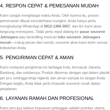
4. RESPON CEPAT & PEMESANAN MUDAH
Kami sangat menghargai waktu Anda. Oleh karena itu, proses
pemesanan dibuat sesederhana mungkin. Anda hanya perlu
menghubungi WhatsApp di
0812-1366-3007
, dan tim kami akan
langsung merespons. Tidak perlu repot datang ke
pasar souvenir
Jatinegara
atau berkeliling mencari
toko souvenir Jatinegara
murah
—cukup pesan dari rumah, souvenir akan kami kirim sesuai
kebutuhan Anda.
5. PENGIRIMAN CEPAT & AMAN
Kami melayani pengiriman ke berbagai kota, termasuk Jakarta,
Bandung, dan sekitarnya. Produk dikemas dengan rapi dalam plastik
per pcs sehingga tetap higienis dan aman sampai ke tangan Anda.
Dengan begitu, Anda tidak perlu khawatir souvenir rusak dalam
perjalanan.
6. LAYANAN RAMAH DAN PROFESIONAL
Kami percaya bahwa kepuasan pelanggan adalah prioritas utama.