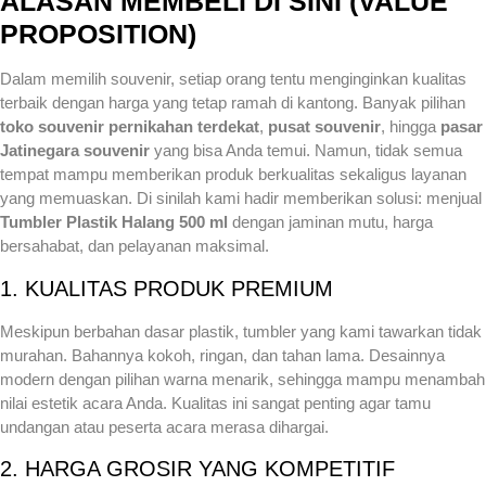
ALASAN MEMBELI DI SINI (VALUE
PROPOSITION)
Dalam memilih souvenir, setiap orang tentu menginginkan kualitas
terbaik dengan harga yang tetap ramah di kantong. Banyak pilihan
toko souvenir pernikahan terdekat
,
pusat souvenir
, hingga
pasar
Jatinegara souvenir
yang bisa Anda temui. Namun, tidak semua
tempat mampu memberikan produk berkualitas sekaligus layanan
yang memuaskan. Di sinilah kami hadir memberikan solusi: menjual
Tumbler Plastik Halang 500 ml
dengan jaminan mutu, harga
bersahabat, dan pelayanan maksimal.
1. KUALITAS PRODUK PREMIUM
Meskipun berbahan dasar plastik, tumbler yang kami tawarkan tidak
murahan. Bahannya kokoh, ringan, dan tahan lama. Desainnya
modern dengan pilihan warna menarik, sehingga mampu menambah
nilai estetik acara Anda. Kualitas ini sangat penting agar tamu
undangan atau peserta acara merasa dihargai.
2. HARGA GROSIR YANG KOMPETITIF