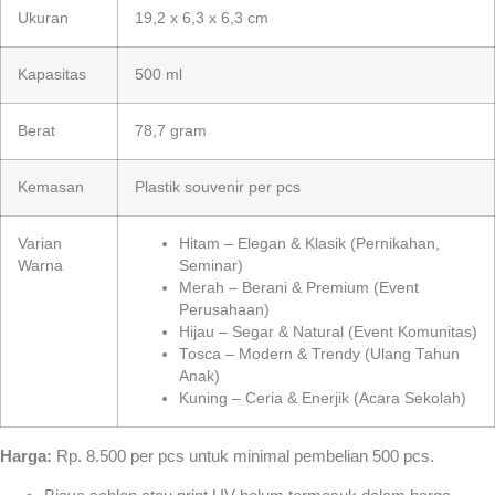
Ukuran
19,2 x 6,3 x 6,3 cm
Kapasitas
500 ml
Berat
78,7 gram
Kemasan
Plastik souvenir per pcs
Varian
Hitam – Elegan & Klasik (Pernikahan,
Warna
Seminar)
Merah – Berani & Premium (Event
Perusahaan)
Hijau – Segar & Natural (Event Komunitas)
Tosca – Modern & Trendy (Ulang Tahun
Anak)
Kuning – Ceria & Enerjik (Acara Sekolah)
Harga:
Rp. 8.500 per pcs untuk minimal pembelian 500 pcs.