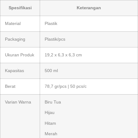
Spesifikasi
Keterangan
Material
Plastik
Packaging
Plastik/pcs
Ukuran Produk
19,2 x 6,3 x 6,3 cm
Kapasitas
500 ml
Berat
78,7 gr/pcs | 50 pcs/c
Varian Warna
Biru Tua
Hijau
Hitam
Merah