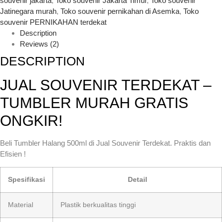
souvenir jakarta
,
Toko souvenir Jakarta Timur
,
Toko souvenir
Jatinegara murah
,
Toko souvenir pernikahan di Asemka
,
Toko
souvenir PERNIKAHAN terdekat
Description
Reviews (2)
DESCRIPTION
JUAL SOUVENIR TERDEKAT –
TUMBLER MURAH GRATIS
ONGKIR!
Beli Tumbler Halang 500ml di Jual Souvenir Terdekat. Praktis dan
Efisien !
Spesifikasi
Detail
Material
Plastik berkualitas tinggi