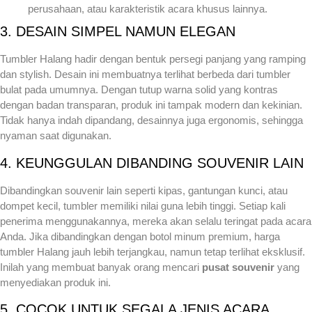
perusahaan, atau karakteristik acara khusus lainnya.
3. DESAIN SIMPEL NAMUN ELEGAN
Tumbler Halang hadir dengan bentuk persegi panjang yang ramping
dan stylish. Desain ini membuatnya terlihat berbeda dari tumbler
bulat pada umumnya. Dengan tutup warna solid yang kontras
dengan badan transparan, produk ini tampak modern dan kekinian.
Tidak hanya indah dipandang, desainnya juga ergonomis, sehingga
nyaman saat digunakan.
4. KEUNGGULAN DIBANDING SOUVENIR LAIN
Dibandingkan souvenir lain seperti kipas, gantungan kunci, atau
dompet kecil, tumbler memiliki nilai guna lebih tinggi. Setiap kali
penerima menggunakannya, mereka akan selalu teringat pada acara
Anda. Jika dibandingkan dengan botol minum premium, harga
tumbler Halang jauh lebih terjangkau, namun tetap terlihat eksklusif.
Inilah yang membuat banyak orang mencari
pusat souvenir
yang
menyediakan produk ini.
5. COCOK UNTUK SEGALA JENIS ACARA