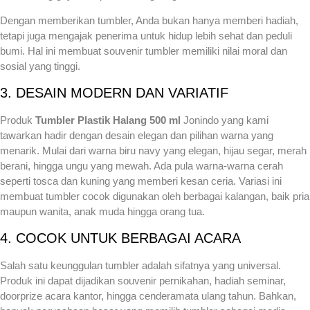
Dengan memberikan tumbler, Anda bukan hanya memberi hadiah,
tetapi juga mengajak penerima untuk hidup lebih sehat dan peduli
bumi. Hal ini membuat souvenir tumbler memiliki nilai moral dan
sosial yang tinggi.
3. DESAIN MODERN DAN VARIATIF
Produk
Tumbler Plastik Halang 500 ml
Jonindo yang kami
tawarkan hadir dengan desain elegan dan pilihan warna yang
menarik. Mulai dari warna biru navy yang elegan, hijau segar, merah
berani, hingga ungu yang mewah. Ada pula warna-warna cerah
seperti tosca dan kuning yang memberi kesan ceria. Variasi ini
membuat tumbler cocok digunakan oleh berbagai kalangan, baik pria
maupun wanita, anak muda hingga orang tua.
4. COCOK UNTUK BERBAGAI ACARA
Salah satu keunggulan tumbler adalah sifatnya yang universal.
Produk ini dapat dijadikan souvenir pernikahan, hadiah seminar,
doorprize acara kantor, hingga cenderamata ulang tahun. Bahkan,