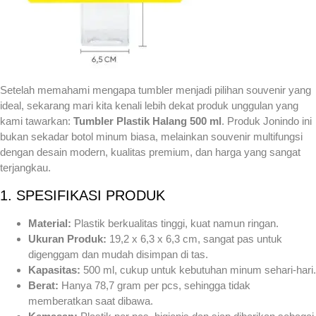
Setelah memahami mengapa tumbler menjadi pilihan souvenir yang
ideal, sekarang mari kita kenali lebih dekat produk unggulan yang
kami tawarkan:
Tumbler Plastik Halang 500 ml
. Produk Jonindo ini
bukan sekadar botol minum biasa, melainkan souvenir multifungsi
dengan desain modern, kualitas premium, dan harga yang sangat
terjangkau.
1. SPESIFIKASI PRODUK
Material:
Plastik berkualitas tinggi, kuat namun ringan.
Ukuran Produk:
19,2 x 6,3 x 6,3 cm, sangat pas untuk
digenggam dan mudah disimpan di tas.
Kapasitas:
500 ml, cukup untuk kebutuhan minum sehari-hari.
Berat:
Hanya 78,7 gram per pcs, sehingga tidak
memberatkan saat dibawa.