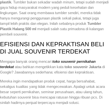
plastik
. Tumbler bukan sekadar wadah minum, tetapi sudah menjadi
gaya hidup masyarakat modern yang peduli kesehatan dan
lingkungan. Saat orang membawa tumbler sendiri, mereka tidak
hanya mengurangi penggunaan plastik sekali pakai, tetapi juga
tampil lebih praktis dan elegan. Inilah sebabnya produk
Tumbler
Plastik Halang 500 ml
menjadi salah satu primadona di kalangan
pembeli souvenir.
EFISIENSI DAN KEPRAKTISAN BELI
DI JUAL SOUVENIR TERDEKAT
Mengapa banyak orang mencari
toko souvenir pernikahan
terdekat
atau bahkan mengetikkan kata
toko souvenir Jakarta
di
Google? Jawabannya sederhana: efisiensi dan kepraktisan.
Mereka ingin mendapatkan produk cepat, harga bersahabat,
sekaligus kualitas yang tidak mengecewakan. Apalagi untuk acara
besar seperti pernikahan, seminar perusahaan, atau ulang tahun,
kebutuhan souvenir bisa mencapai ratusan hingga ribuan pcs. Di
sinilah hadirnya penjual terpercaya menjadi solusi.