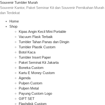
Souvenir Tumbler Murah
Souvenir Kantor, Paket Seminar Kit dan Souvenir Pernikahan Murah
dan Terdekat
Home
Shop
Kipas Angin Kecil Mini Portable
Vacuum Flask Terbaik
Tumbler Tahan Panas dan Dingin
Tumbler Plastik Custom
Botol Kaca
Tumbler Insert Paper
Paket Seminat Kit Jakarta
Boneka Custom
Kartu E Money Custom
Agenda
Pulpen Custom
Pulpen Metal
Payung Custom Logo
GIFT SET
Flashdisk Custom