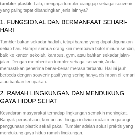
tumbler plastik
. Lalu, mengapa tumbler dianggap sebagai souvenir
yang paling tepat dibandingkan jenis lainnya?
1. FUNGSIONAL DAN BERMANFAAT SEHARI-
HARI
Tumbler bukan sekadar hadiah, tetapi barang yang dapat digunakan
setiap hari. Hampir semua orang kini membawa botol minum sendiri,
baik ke kantor, sekolah, kampus, gym, atau bahkan sekadar jalan-
jalan. Dengan memberikan tumbler sebagai souvenir, Anda
memastikan penerima benar-benar merasa terbantu. Hal ini jauh
berbeda dengan souvenir pasif yang sering hanya disimpan di lemari
atau bahkan terlupakan.
2. RAMAH LINGKUNGAN DAN MENDUKUNG
GAYA HIDUP SEHAT
Kesadaran masyarakat terhadap lingkungan semakin meningkat.
Banyak perusahaan, komunitas, hingga individu mulai mengurangi
penggunaan plastik sekali pakai. Tumbler adalah solusi praktis yang
mendukung gaya hidup ramah lingkungan.