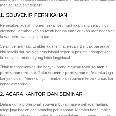
menjadi souvenir terbaik:
1. SOUVENIR PERNIKAHAN
Pernikahan adalah momen sekali seumur hidup yang selalu ingin
dikenang. Memberikan souvenir berupa tumbler akan meninggalkan
kesan istimewa bagi para tamu.
Selain bermanfaat, tumbler juga terlihat elegan. Banyak pasangan
kini beralih dari souvenir tradisional seperti kipas atau dompet kecil
ke souvenir modern yang lebih fungsional.
Tidak mengherankan jika banyak orang mencari
toko souvenir
pernikahan terdekat
. T
oko souvenir pernikahan di Asemka
juga
banyak dicari. Mereka ingin memberikan souvenir terbaik untuk hari
bahagia mereka.
2. ACARA KANTOR DAN SEMINAR
Dalam dunia profesional, souvenir bukan hanya sekadar hadiah,
tetapi juga bagian dari branding perusahaan. Memberikan tumbler
kepada peserta seminar atau karyawan dalam acara perusahaan