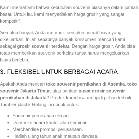
Kami memahami bahwa kebutuhan souvenir biasanya dalam jumlah
besar. Untuk itu, kami menyediakan harga grosir yang sangat
kompetitif.
Semakin banyak Anda membeli, semakin hemat biaya yang
dikeluarkan. Inilah sebabnya banyak konsumen mencari kami
sebagai
grosir souvenir terdekat
. Dengan harga grosir, Anda bisa
tetap memberikan souvenir berkelas tanpa harus mengeluarkan
biaya berlebih.
3. FLEKSIBEL UNTUK BERBAGAI ACARA
Apakah Anda mencari
toko souvenir pernikahan di Asemka
,
toko
souvenir Jakarta Timur
, atau bahkan
pusat grosir souvenir
pernikahan di Jakarta
? Produk kami bisa menjadi pilihan terbaik.
Tumbler plastik Halang ini cocok untuk:
Souvenir pernikahan elegan.
Doorprize acara kantor atau seminar.
Merchandise promosi perusahaan.
Hadiah ulang tahun anak maupun dewasa.