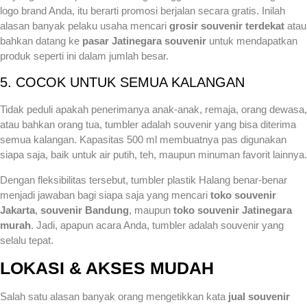
logo brand Anda, itu berarti promosi berjalan secara gratis. Inilah
alasan banyak pelaku usaha mencari
grosir souvenir terdekat
atau
bahkan datang ke
pasar Jatinegara souvenir
untuk mendapatkan
produk seperti ini dalam jumlah besar.
5. COCOK UNTUK SEMUA KALANGAN
Tidak peduli apakah penerimanya anak-anak, remaja, orang dewasa,
atau bahkan orang tua, tumbler adalah souvenir yang bisa diterima
semua kalangan. Kapasitas 500 ml membuatnya pas digunakan
siapa saja, baik untuk air putih, teh, maupun minuman favorit lainnya.
Dengan fleksibilitas tersebut, tumbler plastik Halang benar-benar
menjadi jawaban bagi siapa saja yang mencari
toko souvenir
Jakarta
,
souvenir Bandung
, maupun
toko souvenir Jatinegara
murah
. Jadi, apapun acara Anda, tumbler adalah souvenir yang
selalu tepat.
LOKASI & AKSES MUDAH
Salah satu alasan banyak orang mengetikkan kata
jual souvenir