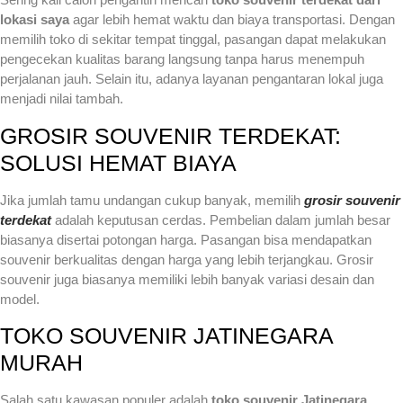
lokasi saya
agar lebih hemat waktu dan biaya transportasi. Dengan
memilih toko di sekitar tempat tinggal, pasangan dapat melakukan
pengecekan kualitas barang langsung tanpa harus menempuh
perjalanan jauh. Selain itu, adanya layanan pengantaran lokal juga
menjadi nilai tambah.
GROSIR SOUVENIR TERDEKAT:
SOLUSI HEMAT BIAYA
Jika jumlah tamu undangan cukup banyak, memilih
grosir souvenir
terdekat
adalah keputusan cerdas. Pembelian dalam jumlah besar
biasanya disertai potongan harga. Pasangan bisa mendapatkan
souvenir berkualitas dengan harga yang lebih terjangkau. Grosir
souvenir juga biasanya memiliki lebih banyak variasi desain dan
model.
TOKO SOUVENIR JATINEGARA
MURAH
Salah satu kawasan populer adalah
toko souvenir Jatinegara