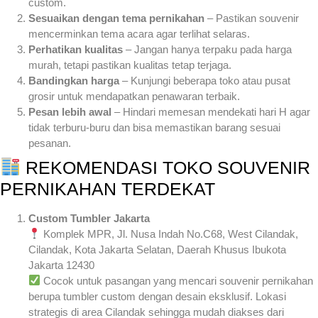
custom.
Sesuaikan dengan tema pernikahan
– Pastikan souvenir
mencerminkan tema acara agar terlihat selaras.
Perhatikan kualitas
– Jangan hanya terpaku pada harga
murah, tetapi pastikan kualitas tetap terjaga.
Bandingkan harga
– Kunjungi beberapa toko atau pusat
grosir untuk mendapatkan penawaran terbaik.
Pesan lebih awal
– Hindari memesan mendekati hari H agar
tidak terburu-buru dan bisa memastikan barang sesuai
pesanan.
REKOMENDASI TOKO SOUVENIR
PERNIKAHAN TERDEKAT
Custom Tumbler Jakarta
Komplek MPR, Jl. Nusa Indah No.C68, West Cilandak,
Cilandak, Kota Jakarta Selatan, Daerah Khusus Ibukota
Jakarta 12430
Cocok untuk pasangan yang mencari souvenir pernikahan
berupa tumbler custom dengan desain eksklusif. Lokasi
strategis di area Cilandak sehingga mudah diakses dari