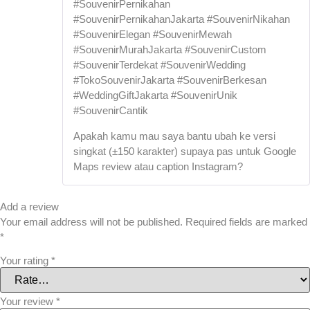
#SouvenirPernikahan
#SouvenirPernikahanJakarta #SouvenirNikahan
#SouvenirElegan #SouvenirMewah
#SouvenirMurahJakarta #SouvenirCustom
#SouvenirTerdekat #SouvenirWedding
#TokoSouvenirJakarta #SouvenirBerkesan
#WeddingGiftJakarta #SouvenirUnik
#SouvenirCantik
Apakah kamu mau saya bantu ubah ke versi
singkat (±150 karakter) supaya pas untuk Google
Maps review atau caption Instagram?
Add a review
Your email address will not be published.
Required fields are marked
*
Your rating
*
Your review
*