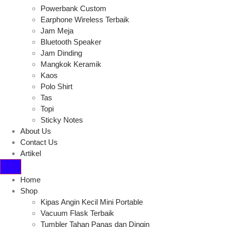
Powerbank Custom
Earphone Wireless Terbaik
Jam Meja
Bluetooth Speaker
Jam Dinding
Mangkok Keramik
Kaos
Polo Shirt
Tas
Topi
Sticky Notes
About Us
Contact Us
Artikel
Home
Shop
Kipas Angin Kecil Mini Portable
Vacuum Flask Terbaik
Tumbler Tahan Panas dan Dingin