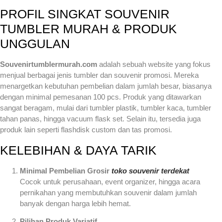
PROFIL SINGKAT SOUVENIR
TUMBLER MURAH & PRODUK
UNGGULAN
Souvenirtumblermurah.com
adalah sebuah website yang fokus
menjual berbagai jenis tumbler dan souvenir promosi. Mereka
menargetkan kebutuhan pembelian dalam jumlah besar, biasanya
dengan minimal pemesanan 100 pcs. Produk yang ditawarkan
sangat beragam, mulai dari tumbler plastik, tumbler kaca, tumbler
tahan panas, hingga vacuum flask set. Selain itu, tersedia juga
produk lain seperti flashdisk custom dan tas promosi.
KELEBIHAN & DAYA TARIK
Minimal Pembelian Grosir
toko souvenir terdekat
Cocok untuk perusahaan, event organizer, hingga acara
pernikahan yang membutuhkan souvenir dalam jumlah
banyak dengan harga lebih hemat.
Pilihan Produk Variatif