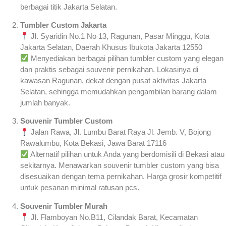
berbagai titik Jakarta Selatan.
Tumbler Custom Jakarta
Jl. Syaridin No.1 No 13, Ragunan, Pasar Minggu, Kota
Jakarta Selatan, Daerah Khusus Ibukota Jakarta 12550
Menyediakan berbagai pilihan tumbler custom yang elegan
dan praktis sebagai souvenir pernikahan. Lokasinya di
kawasan Ragunan, dekat dengan pusat aktivitas Jakarta
Selatan, sehingga memudahkan pengambilan barang dalam
jumlah banyak.
Souvenir Tumbler Custom
Jalan Rawa, Jl. Lumbu Barat Raya Jl. Jemb. V, Bojong
Rawalumbu, Kota Bekasi, Jawa Barat 17116
Alternatif pilihan untuk Anda yang berdomisili di Bekasi atau
sekitarnya. Menawarkan souvenir tumbler custom yang bisa
disesuaikan dengan tema pernikahan. Harga grosir kompetitif
untuk pesanan minimal ratusan pcs.
Souvenir Tumbler Murah
Jl. Flamboyan No.B11, Cilandak Barat, Kecamatan