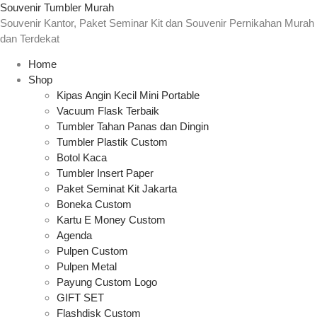
Souvenir Tumbler Murah
Souvenir Kantor, Paket Seminar Kit dan Souvenir Pernikahan Murah
dan Terdekat
Home
Shop
Kipas Angin Kecil Mini Portable
Vacuum Flask Terbaik
Tumbler Tahan Panas dan Dingin
Tumbler Plastik Custom
Botol Kaca
Tumbler Insert Paper
Paket Seminat Kit Jakarta
Boneka Custom
Kartu E Money Custom
Agenda
Pulpen Custom
Pulpen Metal
Payung Custom Logo
GIFT SET
Flashdisk Custom