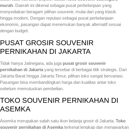
murah
. Daerah ini dikenal sebagai pusat perbelanjaan yang
menyediakan beragam pilihan souvenir, mulai dari yang klasik
hingga modern. Dengan reputasi sebagai pusat perbelanjaan
ekonomis, pasangan dapat menemukan banyak alternatif sesuai
dengan budget.
PUSAT GROSIR SOUVENIR
PERNIKAHAN DI JAKARTA
Tidak hanya Jatinegara, ada juga
pusat grosir souvenir
pernikahan di Jakarta
yang tersebar di berbagai titik strategis. Dari
Jakarta Barat hingga Jakarta Timur, pilihan toko sangat bervariasi.
Pasangan bisa membandingkan harga dan kualitas antar toko
sebelum memutuskan pembelian.
TOKO SOUVENIR PERNIKAHAN DI
ASEMKA
Asemka merupakan salah satu ikon belanja grosir di Jakarta.
Toko
souvenir pernikahan di Asemka
terkenal lengkap dan menawarkan