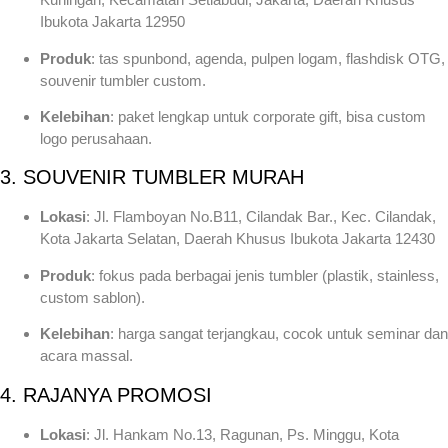
Ibukota Jakarta 12950
Produk
: tas spunbond, agenda, pulpen logam, flashdisk OTG,
souvenir tumbler custom.
Kelebihan
: paket lengkap untuk corporate gift, bisa custom
logo perusahaan.
3. SOUVENIR TUMBLER MURAH
Lokasi
: Jl. Flamboyan No.B11, Cilandak Bar., Kec. Cilandak,
Kota Jakarta Selatan, Daerah Khusus Ibukota Jakarta 12430
Produk
: fokus pada berbagai jenis tumbler (plastik, stainless,
custom sablon).
Kelebihan
: harga sangat terjangkau, cocok untuk seminar dan
acara massal.
4. RAJANYA PROMOSI
Lokasi
: Jl. Hankam No.13, Ragunan, Ps. Minggu, Kota