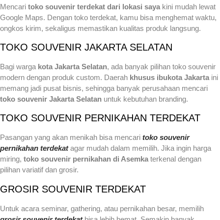
Mencari
toko souvenir terdekat dari lokasi saya
kini mudah lewat
Google Maps. Dengan toko terdekat, kamu bisa menghemat waktu,
ongkos kirim, sekaligus memastikan kualitas produk langsung.
TOKO SOUVENIR JAKARTA SELATAN
Bagi warga
kota Jakarta Selatan
, ada banyak pilihan toko souvenir
modern dengan produk custom. Daerah
khusus ibukota Jakarta
ini
memang jadi pusat bisnis, sehingga banyak perusahaan mencari
toko souvenir Jakarta Selatan
untuk kebutuhan branding.
TOKO SOUVENIR PERNIKAHAN TERDEKAT
Pasangan yang akan menikah bisa mencari
toko souvenir
pernikahan terdekat
agar mudah dalam memilih. Jika ingin harga
miring,
toko souvenir pernikahan di Asemka
terkenal dengan
pilihan variatif dan grosir.
GROSIR SOUVENIR TERDEKAT
Untuk acara seminar, gathering, atau pernikahan besar, memilih
grosir souvenir terdekat
bisa lebih hemat. Semakin banyak