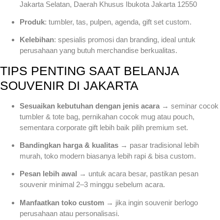
Jakarta Selatan, Daerah Khusus Ibukota Jakarta 12550
Produk
: tumbler, tas, pulpen, agenda, gift set custom.
Kelebihan
: spesialis promosi dan branding, ideal untuk
perusahaan yang butuh merchandise berkualitas.
TIPS PENTING SAAT BELANJA
SOUVENIR DI JAKARTA
Sesuaikan kebutuhan dengan jenis acara
→ seminar cocok
tumbler & tote bag, pernikahan cocok mug atau pouch,
sementara corporate gift lebih baik pilih premium set.
Bandingkan harga & kualitas
→ pasar tradisional lebih
murah, toko modern biasanya lebih rapi & bisa custom.
Pesan lebih awal
→ untuk acara besar, pastikan pesan
souvenir minimal 2–3 minggu sebelum acara.
Manfaatkan toko custom
→ jika ingin souvenir berlogo
perusahaan atau personalisasi.