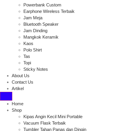
Powerbank Custom
Earphone Wireless Terbaik
Jam Meja
Bluetooth Speaker
Jam Dinding
Mangkok Keramik
Kaos
Polo Shirt
Tas
Topi
Sticky Notes
About Us
Contact Us
Artikel
Home
Shop
Kipas Angin Kecil Mini Portable
Vacuum Flask Terbaik
Tumbler Tahan Panas dan Dingin