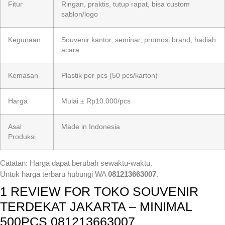
Fitur
Ringan, praktis, tutup rapat, bisa custom
sablon/logo
Kegunaan
Souvenir kantor, seminar, promosi brand, hadiah
acara
Kemasan
Plastik per pcs (50 pcs/karton)
Harga
Mulai ± Rp10.000/pcs
Asal
Made in Indonesia
Produksi
Catatan: Harga dapat berubah sewaktu-waktu.
Untuk harga terbaru hubungi WA
081213663007
.
1 REVIEW FOR
TOKO SOUVENIR
TERDEKAT JAKARTA – MINIMAL
500PCS 081213663007