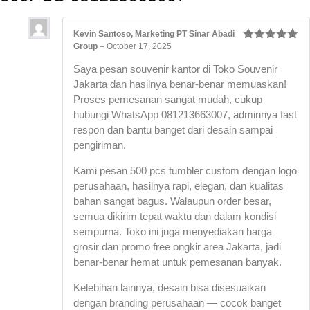
Kevin Santoso, Marketing PT Sinar Abadi
Group
–
October 17, 2025
Rated
5
out
of 5
Saya pesan souvenir kantor di Toko Souvenir
Jakarta dan hasilnya benar-benar memuaskan!
Proses pemesanan sangat mudah, cukup
hubungi WhatsApp 081213663007, adminnya fast
respon dan bantu banget dari desain sampai
pengiriman.
Kami pesan 500 pcs tumbler custom dengan logo
perusahaan, hasilnya rapi, elegan, dan kualitas
bahan sangat bagus. Walaupun order besar,
semua dikirim tepat waktu dan dalam kondisi
sempurna. Toko ini juga menyediakan harga
grosir dan promo free ongkir area Jakarta, jadi
benar-benar hemat untuk pemesanan banyak.
Kelebihan lainnya, desain bisa disesuaikan
dengan branding perusahaan — cocok banget