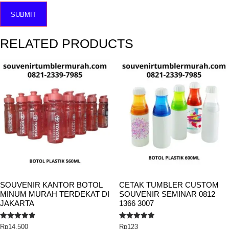
RELATED PRODUCTS
SOUVENIR KANTOR BOTOL
CETAK TUMBLER CUSTOM
MINUM MURAH TERDEKAT DI
SOUVENIR SEMINAR 0812
JAKARTA
1366 3007
Rated
Rated
Rp
14,500
Rp
123