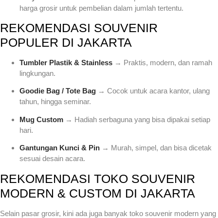
harga grosir untuk pembelian dalam jumlah tertentu.
REKOMENDASI SOUVENIR
POPULER DI JAKARTA
Tumbler Plastik & Stainless
→ Praktis, modern, dan ramah
lingkungan.
Goodie Bag / Tote Bag
→ Cocok untuk acara kantor, ulang
tahun, hingga seminar.
Mug Custom
→ Hadiah serbaguna yang bisa dipakai setiap
hari.
Gantungan Kunci & Pin
→ Murah, simpel, dan bisa dicetak
sesuai desain acara.
REKOMENDASI TOKO SOUVENIR
MODERN & CUSTOM DI JAKARTA
Selain pasar grosir, kini ada juga banyak toko souvenir modern yang