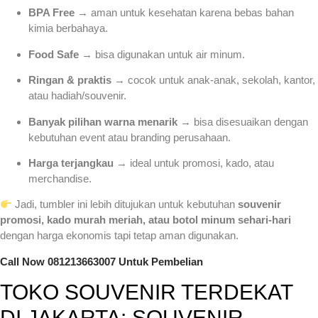
BPA Free
→ aman untuk kesehatan karena bebas bahan
kimia berbahaya.
Food Safe
→ bisa digunakan untuk air minum.
Ringan & praktis
→ cocok untuk anak-anak, sekolah, kantor,
atau hadiah/souvenir.
Banyak pilihan warna menarik
→ bisa disesuaikan dengan
kebutuhan event atau branding perusahaan.
Harga terjangkau
→ ideal untuk promosi, kado, atau
merchandise.
Jadi, tumbler ini lebih ditujukan untuk kebutuhan
souvenir
promosi, kado murah meriah, atau botol minum sehari-hari
dengan harga ekonomis tapi tetap aman digunakan.
Call Now 081213663007 Untuk Pembelian
TOKO SOUVENIR TERDEKAT
DI JAKARTA: SOUVENIR