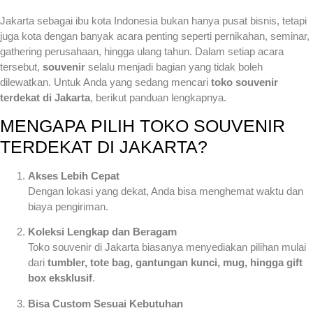
Jakarta sebagai ibu kota Indonesia bukan hanya pusat bisnis, tetapi
juga kota dengan banyak acara penting seperti pernikahan, seminar,
gathering perusahaan, hingga ulang tahun. Dalam setiap acara
tersebut,
souvenir
selalu menjadi bagian yang tidak boleh
dilewatkan. Untuk Anda yang sedang mencari
toko souvenir
terdekat di Jakarta
, berikut panduan lengkapnya.
MENGAPA PILIH TOKO SOUVENIR
TERDEKAT DI JAKARTA?
Akses Lebih Cepat
Dengan lokasi yang dekat, Anda bisa menghemat waktu dan
biaya pengiriman.
Koleksi Lengkap dan Beragam
Toko souvenir di Jakarta biasanya menyediakan pilihan mulai
dari
tumbler, tote bag, gantungan kunci, mug, hingga gift
box eksklusif
.
Bisa Custom Sesuai Kebutuhan