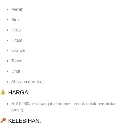
Merah
Biru
Hijau
Hitam
Oranye
Tosca
Ungu
Abu-abu (smoke)
HARGA:
Rp10.000/pcs (sangat ekonomis, cocok untuk pembelian
grosir).
KELEBIHAN: