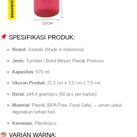
SPESIFIKASI PRODUK:
Brand
: Jonindo (Made in Indonesia)
Jenis
: Tumbler / Botol Minum Plastik Promosi
Kapasitas
: 670 ml
Ukuran Produk
: 21,5 cm x 7,5 cm x 7,5 cm
Berat
: ±84,4 gram/pcs (50 pcs per karton)
Material
: Plastik (BPA Free, Food Safe) → aman untuk
digunakan sehari-hari.
Kemasan
: Plastik/pcs
VARIAN WARNA: