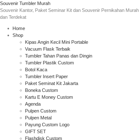
Souvenir Tumbler Murah
Souvenir Kantor, Paket Seminar Kit dan Souvenir Pernikahan Murah
dan Terdekat
Home
Shop
Kipas Angin Kecil Mini Portable
Vacuum Flask Terbaik
Tumbler Tahan Panas dan Dingin
Tumbler Plastik Custom
Botol Kaca
Tumbler Insert Paper
Paket Seminat Kit Jakarta
Boneka Custom
Kartu E Money Custom
Agenda
Pulpen Custom
Pulpen Metal
Payung Custom Logo
GIFT SET
Flashdisk Custom