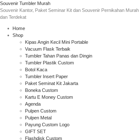
Souvenir Tumbler Murah
Souvenir Kantor, Paket Seminar Kit dan Souvenir Pernikahan Murah
dan Terdekat
Home
Shop
Kipas Angin Kecil Mini Portable
Vacuum Flask Terbaik
Tumbler Tahan Panas dan Dingin
Tumbler Plastik Custom
Botol Kaca
Tumbler Insert Paper
Paket Seminat Kit Jakarta
Boneka Custom
Kartu E Money Custom
Agenda
Pulpen Custom
Pulpen Metal
Payung Custom Logo
GIFT SET
Flashdisk Custom