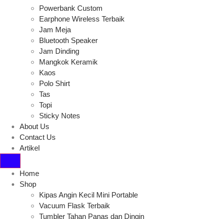
Powerbank Custom
Earphone Wireless Terbaik
Jam Meja
Bluetooth Speaker
Jam Dinding
Mangkok Keramik
Kaos
Polo Shirt
Tas
Topi
Sticky Notes
About Us
Contact Us
Artikel
Home
Shop
Kipas Angin Kecil Mini Portable
Vacuum Flask Terbaik
Tumbler Tahan Panas dan Dingin