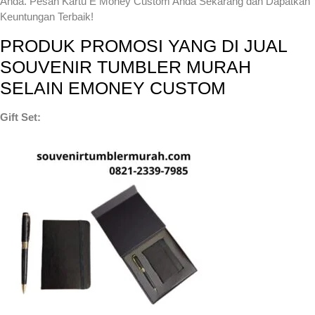
Anda. Pesan Kartu E Money Custom Anda Sekarang dan Dapatkan
Keuntungan Terbaik!
PRODUK PROMOSI YANG DI JUAL
SOUVENIR TUMBLER MURAH
SELAIN EMONEY CUSTOM
Gift Set: