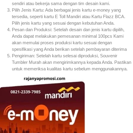
sendiri atau bekerja sama dengan tim desain kami.
Pilih Jenis Kartu: Ada berbagai jenis kartu e-money yang
tersedia, seperti kartu E Toll Mandiri atau Kartu Flazz BCA.
Pilih jenis kartu yang sesuai dengan kebutuhan Anda.
Pesan dan Produksi: Setelah desain dan jenis kartu dipilih,
Anda dapat melakukan pemesanan minimal 100pcs Kami
akan memulai proses produksi kartu sesuai dengan
spesifikasi yang Anda berikan setelah pembayaran diterima
Pengiriman: Setelah kartu selesai diproduksi, Souvenir
Tumbler Murah akan mengirimkannya kepada Anda. Pastikan
untuk memeriksa kualitas kartu sebelum menggunakannya.