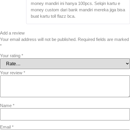
money mandiri ini hanya 100pcs. Selqin kartu e
money custom dari bank mandiri mereka jiga bisa
buat kartu toll flazz bca.
Add a review
Your email address will not be published.
Required fields are marked
*
Your rating
*
Your review
*
Name
*
Email
*