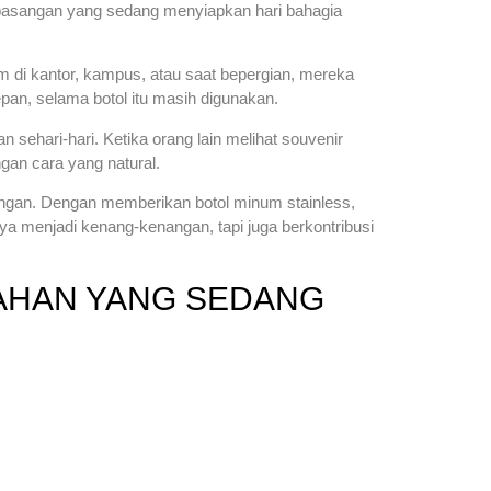
 pasangan yang sedang menyiapkan hari bahagia
di kantor, kampus, atau saat bepergian, mereka
pan, selama botol itu masih digunakan.
 sehari-hari. Ketika orang lain melihat souvenir
gan cara yang natural.
ungan. Dengan memberikan botol minum stainless,
a menjadi kenang-kenangan, tapi juga berkontribusi
KAHAN YANG SEDANG