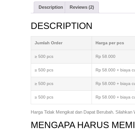
Description
Reviews (2)
DESCRIPTION
Jumlah Order
Harga per pcs
≥ 500 pcs
Rp 58.000
≥ 500 pcs
Rp 58.000 + biaya 
≥ 500 pcs
Rp 58.000 + biaya 
≥ 500 pcs
Rp 58.000 + biaya 
Harga Tidak Mengikat dan Dapat Berubah. Silahkan
MENGAPA HARUS MEMI