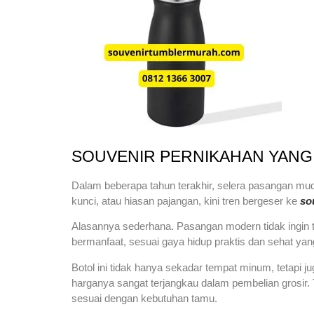
SOUVENIR PERNIKAHAN YANG
Dalam beberapa tahun terakhir, selera pasangan mud
kunci, atau hiasan pajangan, kini tren bergeser ke
so
Alasannya sederhana. Pasangan modern tidak ingin 
bermanfaat, sesuai gaya hidup praktis dan sehat yang 
Botol ini tidak hanya sekadar tempat minum, tetapi j
harganya sangat terjangkau dalam pembelian grosir. 
sesuai dengan kebutuhan tamu.