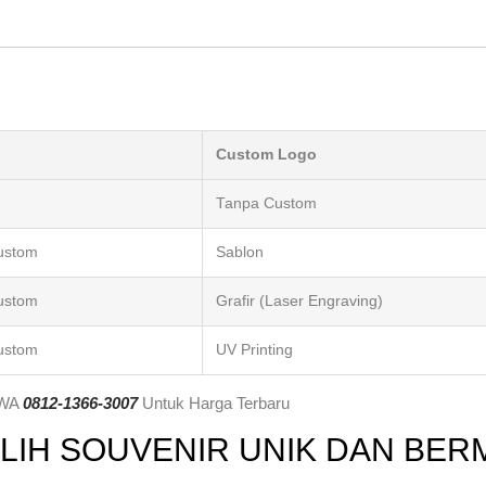
Custom Logo
Tanpa Custom
custom
Sablon
custom
Grafir (Laser Engraving)
custom
UV Printing
 WA
0812-1366-3007
Untuk Harga Terbaru
LIH SOUVENIR UNIK DAN BER