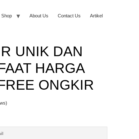
Shop
About Us
Contact Us
Artikel
R UNIK DAN
FAAT HARGA
FREE ONGKIR
ews)
il