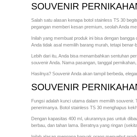
SOUVENIR PERNIKAHA
Salah satu alasan kenapa botol stainless TS 30 beg
pegangan memberi kesan premium, seolah Anda memb
Inilah yang membuat produk ini bisa dengan bangga 
Anda tidak asal memilih barang murah, tetapi bena
Lebih dari itu, Anda bisa menambahkan sentuhan perso
souvenir Anda. Nama pasangan, tanggal pernikahan, a
Hasilnya? Souvenir Anda akan tampil berbeda, elegan
SOUVENIR PERNIKAHAN
Fungsi adalah kunci utama dalam memilih souvenir. T
penerimanya. Botol stainless TS 30 menghapus kekha
Dengan kapasitas 400 ml, ukurannya pas untuk dibaw
berbau, dan tahan lama. Beratnya yang ringan (seki
Inilah alasan mengapa banyak orang menyebut produ