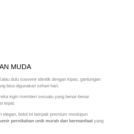
GAN MUDA
lau dulu souvenir identik dengan kipas, gantungan
ng bisa digunakan sehari-hari.
reka ingin memberi sesuatu yang benar-benar
i tepat.
ain elegan, botol ini tampak premium meskipun
venir pernikahan unik murah dan bermanfaat
yang