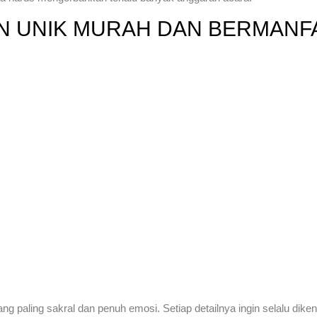
N UNIK MURAH DAN BERMANF
 paling sakral dan penuh emosi. Setiap detailnya ingin selalu dikena