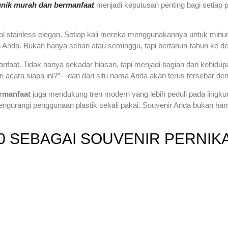
unik murah dan bermanfaat
menjadi keputusan penting bagi setiap
stainless elegan. Setiap kali mereka menggunakannya untuk minum 
 Anda. Bukan hanya sehari atau seminggu, tapi bertahun-tahun ke de
nfaat. Tidak hanya sekadar hiasan, tapi menjadi bagian dari kehidupan
ri acara siapa ini?”—dan dari situ nama Anda akan terus tersebar den
rmanfaat
juga mendukung tren modern yang lebih peduli pada lingk
gurangi penggunaan plastik sekali pakai. Souvenir Anda bukan hany
30 SEBAGAI SOUVENIR PERNI