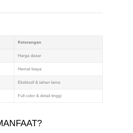
Keterangan
Harga dasar
Hemat biaya
Eksklusif & tahan lama
Full color & detail tinggi
MANFAAT?