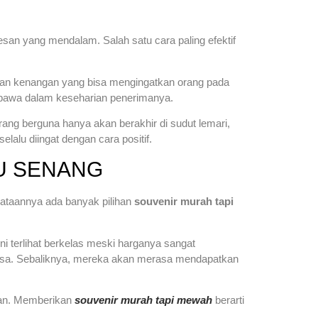
kesan yang mendalam. Salah satu cara paling efektif
, dan kenangan yang bisa mengingatkan orang pada
erbawa dalam keseharian penerimanya.
ang berguna hanya akan berakhir di sudut lemari,
lalu diingat dengan cara positif.
U SENANG
ataannya ada banyak pilihan
souvenir murah tapi
ini terlihat berkelas meski harganya sangat
biasa. Sebaliknya, mereka akan merasa mendapatkan
san. Memberikan
souvenir murah tapi mewah
berarti