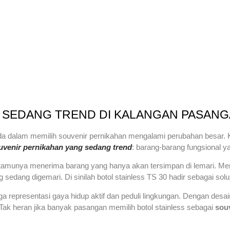
 SEDANG TREND DI KALANGAN PASAN
a dalam memilih souvenir pernikahan mengalami perubahan besar. Ka
uvenir pernikahan yang sedang trend
: barang-barang fungsional ya
tamunya menerima barang yang hanya akan tersimpan di lemari. Me
sedang digemari. Di sinilah botol stainless TS 30 hadir sebagai solus
uga representasi gaya hidup aktif dan peduli lingkungan. Dengan des
Tak heran jika banyak pasangan memilih botol stainless sebagai
sou