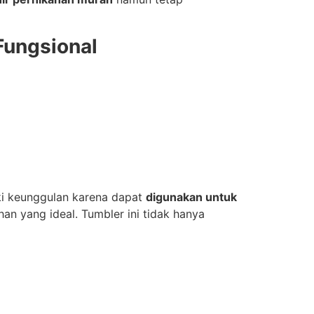
Fungsional
iki keunggulan karena dapat
digunakan untuk
n yang ideal. Tumbler ini tidak hanya