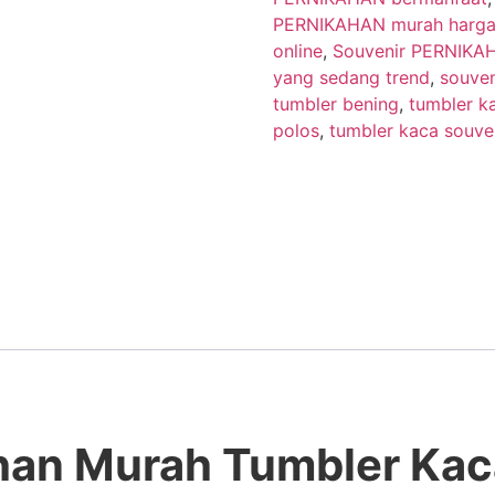
PERNIKAHAN murah harga 
online
,
Souvenir PERNIKA
yang sedang trend
,
souven
tumbler bening
,
tumbler k
polos
,
tumbler kaca souve
han Murah Tumbler Kac