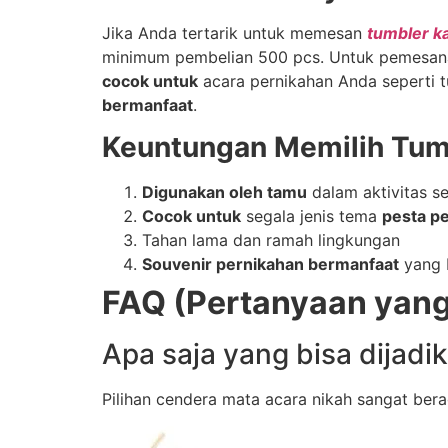
Jika Anda tertarik untuk memesan
tumbler k
minimum pembelian 500 pcs. Untuk pemesanan,
cocok untuk
acara pernikahan Anda seperti 
bermanfaat
.
Keuntungan Memilih Tum
Digunakan oleh tamu
dalam aktivitas se
Cocok untuk
segala jenis tema
pesta p
Tahan lama dan ramah lingkungan
Souvenir pernikahan bermanfaat
yang b
FAQ (Pertanyaan yang
Apa saja yang bisa dijad
Pilihan cendera mata acara nikah sangat bera