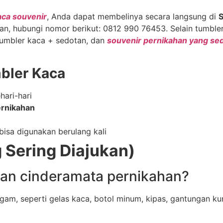
aca souvenir
, Anda dapat membelinya secara langsung di
S
 hubungi nomor berikut: 0812 990 76453. Selain tumbler k
tumbler kaca + sedotan, dan
souvenir pernikahan yang se
bler Kaca
hari-hari
ernikahan
isa digunakan berulang kali
 Sering Diajukan)
ikan cinderamata pernikahan?
gam, seperti gelas kaca, botol minum, kipas, gantungan ku