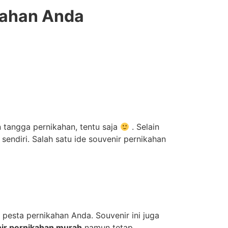
kahan Anda
n tangga pernikahan, tentu saja
. Selain
endiri. Salah satu ide souvenir pernikahan
pesta pernikahan Anda. Souvenir ini juga
ir pernikahan murah
namun tetap