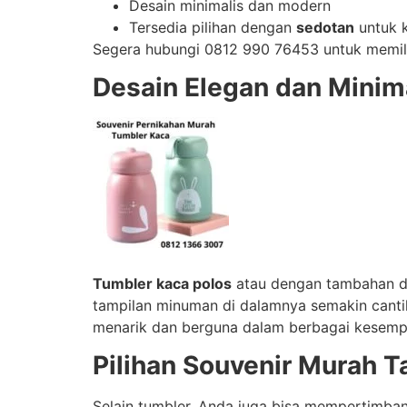
Desain minimalis dan modern
Tersedia pilihan dengan
sedotan
untuk 
Segera hubungi 0812 990 76453 untuk memil
Desain Elegan dan Minim
Tumbler kaca polos
atau dengan tambahan des
tampilan minuman di dalamnya semakin cant
menarik dan berguna dalam berbagai kesemp
Pilihan Souvenir Murah 
Selain tumbler, Anda juga bisa mempertimb