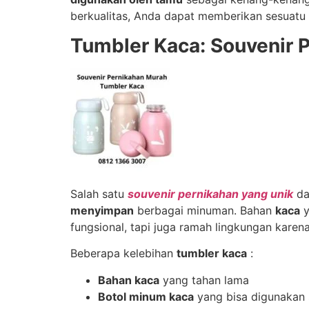
berkualitas, Anda dapat memberikan sesuatu 
Tumbler Kaca: Souvenir 
Salah satu
souvenir pernikahan yang unik
da
menyimpan
berbagai minuman. Bahan
kaca
y
fungsional, tapi juga ramah lingkungan karen
Beberapa kelebihan
tumbler kaca
:
Bahan kaca
yang tahan lama
Botol minum kaca
yang bisa digunakan s