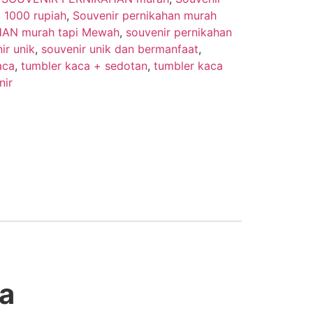
1000 rupiah
,
Souvenir pernikahan murah
HAN murah tapi Mewah
,
souvenir pernikahan
ir unik
,
souvenir unik dan bermanfaat
,
aca
,
tumbler kaca + sedotan
,
tumbler kaca
nir
a