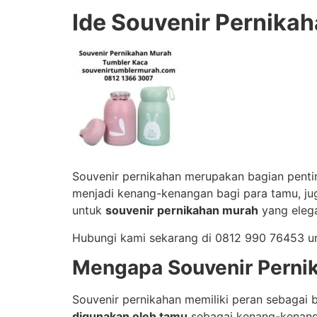
Ide Souvenir Pernika
Souvenir pernikahan merupakan bagian pent
menjadi kenang-kenangan bagi para tamu, jug
untuk
souvenir pernikahan murah
yang elega
Hubungi kami sekarang di 0812 990 76453 
Mengapa Souvenir Perni
Souvenir pernikahan memiliki peran sebagai b
digunakan oleh tamu
sebagai kenang-kenanga