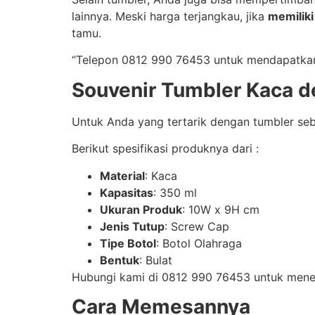
lainnya. Meski harga terjangkau, jika
memiliki
tamu.
“Telepon 0812 990 76453 untuk mendapatkan 
Souvenir Tumbler Kaca d
Untuk Anda yang tertarik dengan tumbler seba
Berikut spesifikasi produknya dari :
Material
: Kaca
Kapasitas
: 350 ml
Ukuran Produk
: 10W x 9H cm
Jenis Tutup
: Screw Cap
Tipe Botol
: Botol Olahraga
Bentuk
: Bulat
Hubungi kami di 0812 990 76453 untuk mene
Cara Memesannya