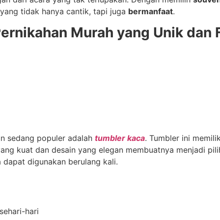
yang tidak hanya cantik, tapi juga
bermanfaat
.
Pernikahan Murah yang Unik dan 
n sedang populer adalah
tumbler kaca
. Tumbler ini memil
ang kuat dan desain yang elegan membuatnya menjadi piliha
a dapat digunakan berulang kali.
ehari-hari