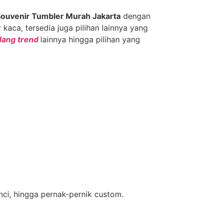
ouvenir Tumbler Murah Jakarta
dengan
aca, tersedia juga pilihan lainnya yang
dang trend
lainnya hingga pilihan yang
nci, hingga pernak-pernik custom.