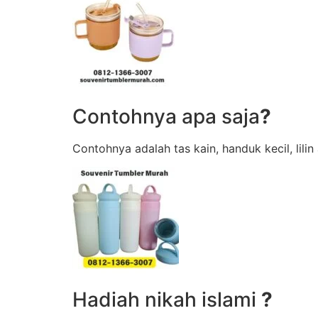
Contohnya apa saja
?
Contohnya adalah tas kain, handuk kecil, lili
Hadiah nikah islami
?