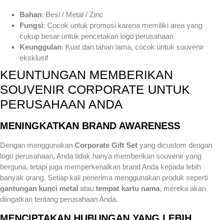
Bahan
: Besi / Metal / Zinc
Fungsi
: Cocok untuk promosi karena memiliki area yang
cukup besar untuk pencetakan logo perusahaan
Keunggulan
: Kuat dan tahan lama, cocok untuk souvenir
eksklusif
KEUNTUNGAN MEMBERIKAN
SOUVENIR CORPORATE UNTUK
PERUSAHAAN ANDA
MENINGKATKAN BRAND AWARENESS
Dengan menggunakan
Corporate Gift Set
yang dicustom dengan
logo perusahaan, Anda tidak hanya memberikan souvenir yang
berguna, tetapi juga memperkenalkan brand Anda kepada lebih
banyak orang. Setiap kali penerima menggunakan produk seperti
gantungan kunci metal
atau
tempat kartu nama
, mereka akan
diingatkan tentang perusahaan Anda.
MENCIPTAKAN HUBUNGAN YANG LEBIH