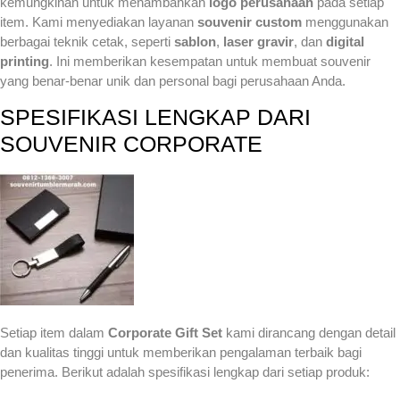
kemungkinan untuk menambahkan
logo perusahaan
pada setiap
item. Kami menyediakan layanan
souvenir custom
menggunakan
berbagai teknik cetak, seperti
sablon
,
laser gravir
, dan
digital
printing
. Ini memberikan kesempatan untuk membuat souvenir
yang benar-benar unik dan personal bagi perusahaan Anda.
SPESIFIKASI LENGKAP DARI
SOUVENIR CORPORATE
Setiap item dalam
Corporate Gift Set
kami dirancang dengan detail
dan kualitas tinggi untuk memberikan pengalaman terbaik bagi
penerima. Berikut adalah spesifikasi lengkap dari setiap produk: