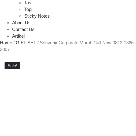
Tas
Topi
Sticky Notes
About Us
Contact Us
Artikel
Home
/
GIFT SET
/ Souvenir Corporate Murah Call Now 0812-1366-
3007
Sale!