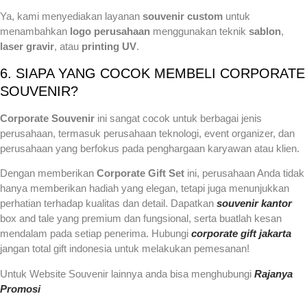
Ya, kami menyediakan layanan
souvenir custom
untuk
menambahkan
logo perusahaan
menggunakan teknik
sablon
,
laser gravir
, atau
printing UV
.
6. SIAPA YANG COCOK MEMBELI CORPORATE
SOUVENIR?
Corporate Souvenir
ini sangat cocok untuk berbagai jenis
perusahaan, termasuk perusahaan teknologi, event organizer, dan
perusahaan yang berfokus pada penghargaan karyawan atau klien.
Dengan memberikan
Corporate Gift Set
ini, perusahaan Anda tidak
hanya memberikan hadiah yang elegan, tetapi juga menunjukkan
perhatian terhadap kualitas dan detail. Dapatkan
souvenir kantor
box and tale yang premium dan fungsional, serta buatlah kesan
mendalam pada setiap penerima. Hubungi
corporate gift jakarta
jangan total gift indonesia untuk melakukan pemesanan!
Untuk Website Souvenir lainnya anda bisa menghubungi
Rajanya
Promosi