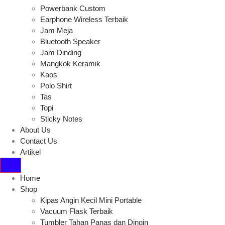
Powerbank Custom
Earphone Wireless Terbaik
Jam Meja
Bluetooth Speaker
Jam Dinding
Mangkok Keramik
Kaos
Polo Shirt
Tas
Topi
Sticky Notes
About Us
Contact Us
Artikel
Home
Shop
Kipas Angin Kecil Mini Portable
Vacuum Flask Terbaik
Tumbler Tahan Panas dan Dingin