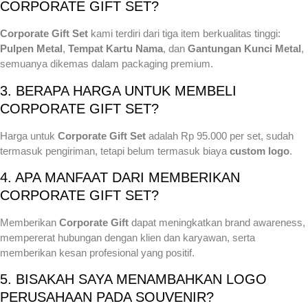
CORPORATE GIFT SET?
Corporate Gift Set
kami terdiri dari tiga item berkualitas tinggi:
Pulpen Metal
,
Tempat Kartu Nama
, dan
Gantungan Kunci Metal
,
semuanya dikemas dalam packaging premium.
3. BERAPA HARGA UNTUK MEMBELI
CORPORATE GIFT SET?
Harga untuk
Corporate Gift Set
adalah Rp 95.000 per set, sudah
termasuk pengiriman, tetapi belum termasuk biaya
custom logo
.
4. APA MANFAAT DARI MEMBERIKAN
CORPORATE GIFT SET?
Memberikan
Corporate Gift
dapat meningkatkan brand awareness,
mempererat hubungan dengan klien dan karyawan, serta
memberikan kesan profesional yang positif.
5. BISAKAH SAYA MENAMBAHKAN LOGO
PERUSAHAAN PADA SOUVENIR?