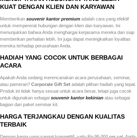
KUAT DENGAN KLIEN DAN KARYAWAN
Memberikan
souvenir kantor premium
adalah cara yang efektif
untuk mempererat hubungan dengan klien dan karyawan. Ini
menunjukkan bahwa Anda menghargai kerjasama mereka dan siap
memberikan perhatian lebih. Ini juga dapat meningkatkan loyalitas
mereka terhadap perusahaan Anda.
HADIAH YANG COCOK UNTUK BERBAGAI
ACARA
Apakah Anda sedang merencanakan acara perusahaan, seminar,
atau pameran?
Corporate Gift Set
adalah pilihan hadiah yang tepat.
Produk ini tidak hanya sesuai untuk acara besar, tetapi juga cocok
untuk digunakan sebagai
souvenir kantor kekinian
atau sebagai
bagian dari paket seminar kit.
HARGA TERJANGKAU DENGAN KUALITAS
TERBAIK
Dengan harga yang sangat kompetitif, yaitu Rp 95.000 per set, Anda