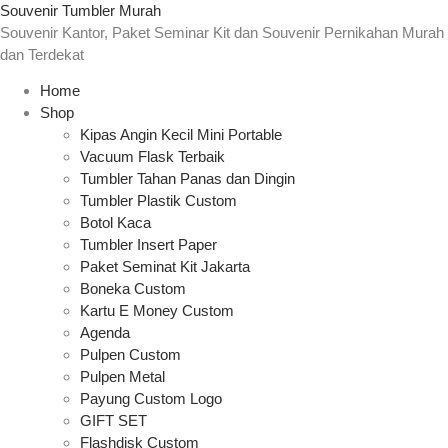
Souvenir Tumbler Murah
Souvenir Kantor, Paket Seminar Kit dan Souvenir Pernikahan Murah
dan Terdekat
Home
Shop
Kipas Angin Kecil Mini Portable
Vacuum Flask Terbaik
Tumbler Tahan Panas dan Dingin
Tumbler Plastik Custom
Botol Kaca
Tumbler Insert Paper
Paket Seminat Kit Jakarta
Boneka Custom
Kartu E Money Custom
Agenda
Pulpen Custom
Pulpen Metal
Payung Custom Logo
GIFT SET
Flashdisk Custom