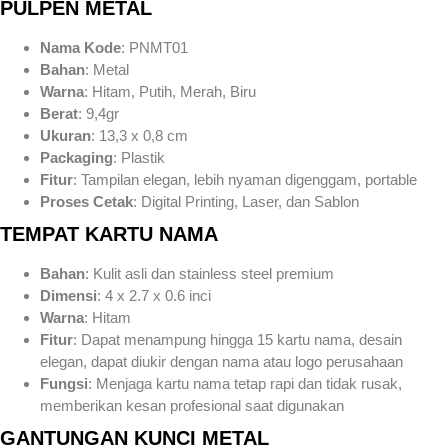
PULPEN METAL
Nama Kode
: PNMT01
Bahan
: Metal
Warna
: Hitam, Putih, Merah, Biru
Berat
: 9,4gr
Ukuran
: 13,3 x 0,8 cm
Packaging
: Plastik
Fitur
: Tampilan elegan, lebih nyaman digenggam, portable
Proses Cetak
: Digital Printing, Laser, dan Sablon
TEMPAT KARTU NAMA
Bahan
: Kulit asli dan stainless steel premium
Dimensi
: 4 x 2.7 x 0.6 inci
Warna
: Hitam
Fitur
: Dapat menampung hingga 15 kartu nama, desain
elegan, dapat diukir dengan nama atau logo perusahaan
Fungsi
: Menjaga kartu nama tetap rapi dan tidak rusak,
memberikan kesan profesional saat digunakan
GANTUNGAN KUNCI METAL