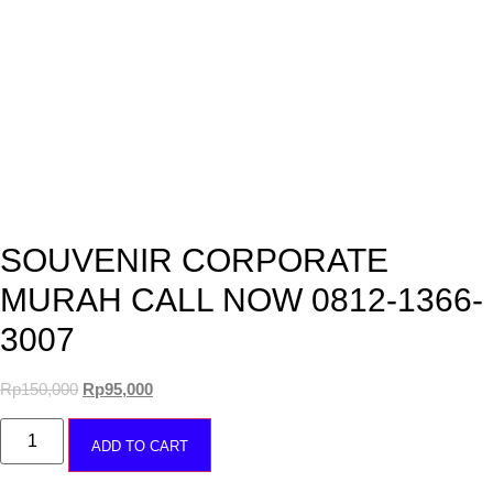
SOUVENIR CORPORATE
MURAH CALL NOW 0812-1366-
3007
Rp
150,000
Rp
95,000
ADD TO CART