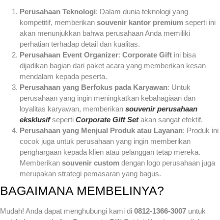
Perusahaan Teknologi
: Dalam dunia teknologi yang
kompetitif, memberikan
souvenir kantor premium
seperti ini
akan menunjukkan bahwa perusahaan Anda memiliki
perhatian terhadap detail dan kualitas.
Perusahaan Event Organizer
:
Corporate Gift
ini bisa
dijadikan bagian dari paket acara yang memberikan kesan
mendalam kepada peserta.
Perusahaan yang Berfokus pada Karyawan
: Untuk
perusahaan yang ingin meningkatkan kebahagiaan dan
loyalitas karyawan, memberikan
souvenir perusahaan
eksklusif
seperti
Corporate Gift Set
akan sangat efektif.
Perusahaan yang Menjual Produk atau Layanan
: Produk ini
cocok juga untuk perusahaan yang ingin memberikan
penghargaan kepada klien atau pelanggan tetap mereka.
Memberikan
souvenir custom
dengan logo perusahaan juga
merupakan strategi pemasaran yang bagus.
BAGAIMANA MEMBELINYA?
Mudah! Anda dapat menghubungi kami di
0812-1366-3007
untuk