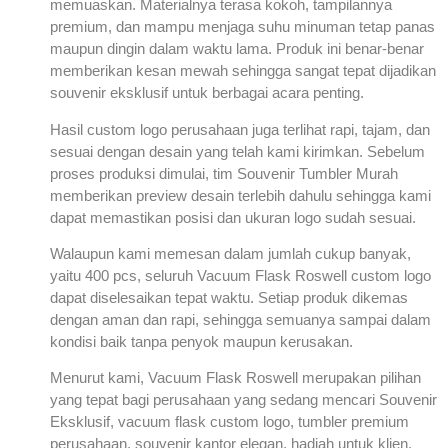
memuaskan. Materialnya terasa kokoh, tampilannya
premium, dan mampu menjaga suhu minuman tetap panas
maupun dingin dalam waktu lama. Produk ini benar-benar
memberikan kesan mewah sehingga sangat tepat dijadikan
souvenir eksklusif untuk berbagai acara penting.
Hasil custom logo perusahaan juga terlihat rapi, tajam, dan
sesuai dengan desain yang telah kami kirimkan. Sebelum
proses produksi dimulai, tim Souvenir Tumbler Murah
memberikan preview desain terlebih dahulu sehingga kami
dapat memastikan posisi dan ukuran logo sudah sesuai.
Walaupun kami memesan dalam jumlah cukup banyak,
yaitu 400 pcs, seluruh Vacuum Flask Roswell custom logo
dapat diselesaikan tepat waktu. Setiap produk dikemas
dengan aman dan rapi, sehingga semuanya sampai dalam
kondisi baik tanpa penyok maupun kerusakan.
Menurut kami, Vacuum Flask Roswell merupakan pilihan
yang tepat bagi perusahaan yang sedang mencari Souvenir
Eksklusif, vacuum flask custom logo, tumbler premium
perusahaan, souvenir kantor elegan, hadiah untuk klien,