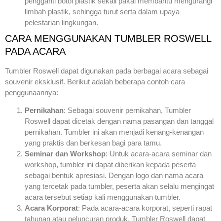
pengganti botol plastik sekali pakai membantu mengurangi
limbah plastik, sehingga turut serta dalam upaya
pelestarian lingkungan.
CARA MENGGUNAKAN TUMBLER ROSWELL
PADA ACARA
Tumbler Roswell dapat digunakan pada berbagai acara sebagai
souvenir eksklusif. Berikut adalah beberapa contoh cara
penggunaannya:
Pernikahan
: Sebagai souvenir pernikahan, Tumbler
Roswell dapat dicetak dengan nama pasangan dan tanggal
pernikahan. Tumbler ini akan menjadi kenang-kenangan
yang praktis dan berkesan bagi para tamu.
Seminar dan Workshop
: Untuk acara-acara seminar dan
workshop, tumbler ini dapat diberikan kepada peserta
sebagai bentuk apresiasi. Dengan logo dan nama acara
yang tercetak pada tumbler, peserta akan selalu mengingat
acara tersebut setiap kali menggunakan tumbler.
Acara Korporat
: Pada acara-acara korporat, seperti rapat
tahunan atau peluncuran produk, Tumbler Roswell dapat