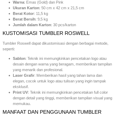
Warna
: Emas (Gold) dan Pink
Ukuran Karton
: 50 cm x 42 cm x 21,5 cm
Berat Kotor
: 11,5 kg
Berat Bersih
: 9,5 kg
Jumlah dalam Karton
: 30 pcs/karton
KUSTOMISASI TUMBLER ROSWELL
Tumbler Roswell dapat dikustomisasi dengan berbagai metode,
seperti:
Sablon
: Teknik ini memungkinkan pencetakan logo atau
desain dengan warna yang beragam, memberikan tampilan
yang menarik dan profesional.
Laser Grafir
: Memberikan hasil yang tahan lama dan
elegan, cocok untuk logo atau tulisan yang ingin tampak
eksklusif.
Print UV
: Teknik ini memungkinkan pencetakan full color
dengan detail yang tinggi, memberikan tampilan visual yang
memukau.
MANFAAT DAN PENGGUNAAN TUMBLER