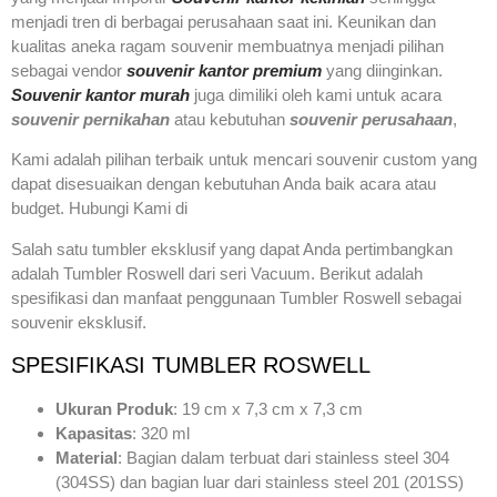
menjadi tren di berbagai perusahaan saat ini. Keunikan dan
kualitas aneka ragam souvenir membuatnya menjadi pilihan
sebagai vendor
souvenir kantor premium
yang diinginkan.
Souvenir kantor murah
juga dimiliki oleh kami untuk acara
souvenir pernikahan
atau kebutuhan
souvenir perusahaan
,
Kami adalah pilihan terbaik untuk mencari souvenir custom yang
dapat disesuaikan dengan kebutuhan Anda baik acara atau
budget. Hubungi Kami di
Salah satu tumbler eksklusif yang dapat Anda pertimbangkan
adalah Tumbler Roswell dari seri Vacuum. Berikut adalah
spesifikasi dan manfaat penggunaan Tumbler Roswell sebagai
souvenir eksklusif.
SPESIFIKASI TUMBLER ROSWELL
Ukuran Produk
: 19 cm x 7,3 cm x 7,3 cm
Kapasitas
: 320 ml
Material
: Bagian dalam terbuat dari stainless steel 304
(304SS) dan bagian luar dari stainless steel 201 (201SS)