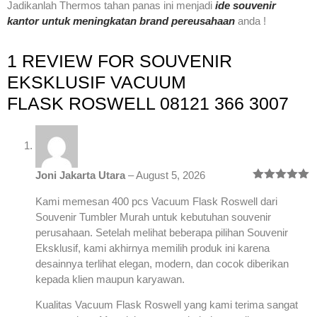
Jadikanlah Thermos tahan panas ini menjadi
ide souvenir
kantor untuk meningkatan brand pereusahaan
anda !
1 REVIEW FOR
SOUVENIR
EKSKLUSIF VACUUM
FLASK ROSWELL 08121 366 3007
Joni Jakarta Utara
–
August 5, 2026
Rated
5
out
of 5
Kami memesan 400 pcs Vacuum Flask Roswell dari
Souvenir Tumbler Murah untuk kebutuhan souvenir
perusahaan. Setelah melihat beberapa pilihan Souvenir
Eksklusif, kami akhirnya memilih produk ini karena
desainnya terlihat elegan, modern, dan cocok diberikan
kepada klien maupun karyawan.
Kualitas Vacuum Flask Roswell yang kami terima sangat