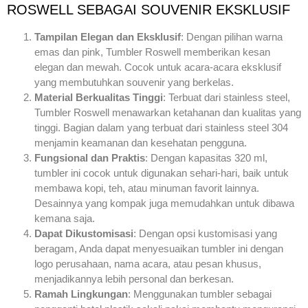
ROSWELL SEBAGAI SOUVENIR EKSKLUSIF
Tampilan Elegan dan Eksklusif
: Dengan pilihan warna
emas dan pink, Tumbler Roswell memberikan kesan
elegan dan mewah. Cocok untuk acara-acara eksklusif
yang membutuhkan souvenir yang berkelas.
Material Berkualitas Tinggi
: Terbuat dari stainless steel,
Tumbler Roswell menawarkan ketahanan dan kualitas yang
tinggi. Bagian dalam yang terbuat dari stainless steel 304
menjamin keamanan dan kesehatan pengguna.
Fungsional dan Praktis
: Dengan kapasitas 320 ml,
tumbler ini cocok untuk digunakan sehari-hari, baik untuk
membawa kopi, teh, atau minuman favorit lainnya.
Desainnya yang kompak juga memudahkan untuk dibawa
kemana saja.
Dapat Dikustomisasi
: Dengan opsi kustomisasi yang
beragam, Anda dapat menyesuaikan tumbler ini dengan
logo perusahaan, nama acara, atau pesan khusus,
menjadikannya lebih personal dan berkesan.
Ramah Lingkungan
: Menggunakan tumbler sebagai