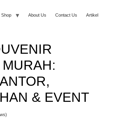
Shop
About Us
Contact Us
Artikel
OUVENIR
 MURAH:
ANTOR,
HAN & EVENT
ews)