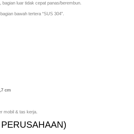
, bagian luar tidak cepat panas/berembun.
, bagian bawah tertera “SUS 304”.
,7 cm
 mobil & tas kerja.
O PERUSAHAAN)