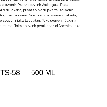
a souvenir
,
Pasar souvenir Jatinegara
,
Pusat
N di Jakarta
,
pusat souvenir jakarta
,
souvenir
tor
,
Toko souvenir Asemka
,
toko souvenir jakarta
,
o souvenir jakarta selatan
,
Toko souvenir Jakarta
ra murah
,
Toko souvenir pernikahan di Asemka
,
toko
TS-58 — 500 ML