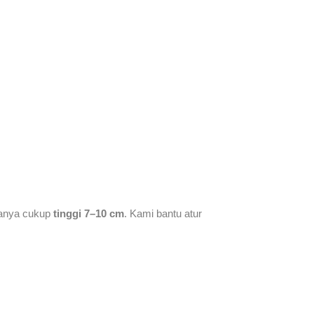
asanya cukup
tinggi 7–10 cm
. Kami bantu atur