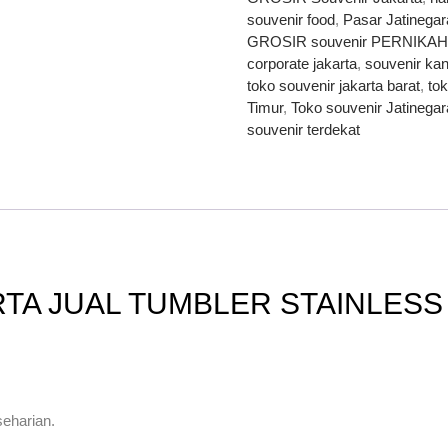
souvenir food
,
Pasar Jatinegar
GROSIR souvenir PERNIKAHA
corporate jakarta
,
souvenir kan
toko souvenir jakarta barat
,
tok
Timur
,
Toko souvenir Jatinega
souvenir terdekat
TA JUAL TUMBLER STAINLESS 
seharian.