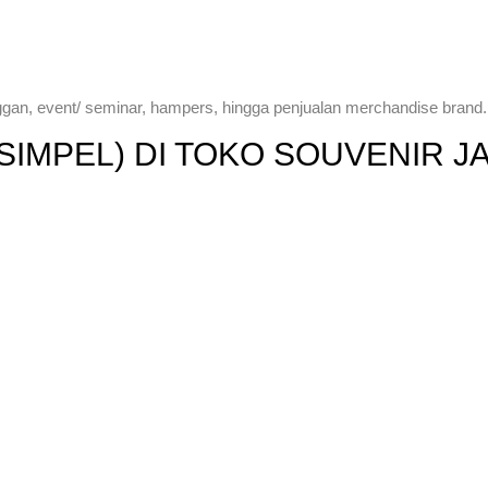
ggan, event/ seminar, hampers, hingga penjualan merchandise brand.
SIMPEL) DI TOKO SOUVENIR J