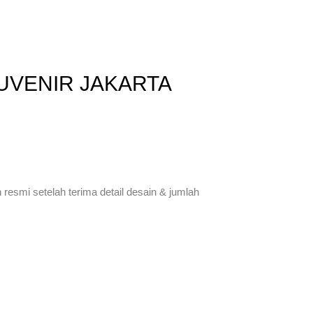
UVENIR JAKARTA
esmi setelah terima detail desain & jumlah