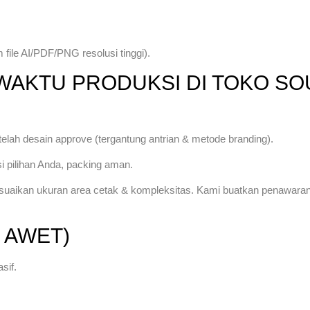
 file AI/PDF/PNG resolusi tinggi).
WAKTU PRODUKSI DI TOKO SO
elah desain approve (tergantung antrian & metode branding).
i pilihan Anda, packing aman.
uaikan ukuran area cetak & kompleksitas. Kami buatkan penawaran r
 AWET)
sif.